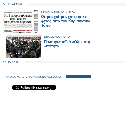
ΔΕΙΤΕ ΑΚΟΜΑ
ΠΡΟΗΓΟΥΜΕΝΟ ΑΡΘΡΟ
Οι φτωχοί φτωχότεροι και
φέτος από τον Κυριακάτικο
Τύπο
ΕΠΟΜΕΝΟ ΑΡΘΡΟ
Πανευρωπαϊκό «ΟΧΙ» στη
λιτότητα
ΣΧΟΛΙΑΣΤΕ
ΑΚΟΛΟΥΘΗΣΤΕ ΤΟ NEWSNOWGR.COM