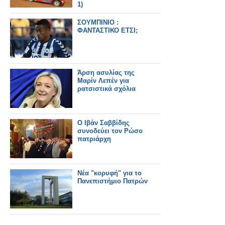
1)
ΣΟΥΜΠΙΝΙΟ :
ΦΑΝΤΑΣΤΙΚΟ ΕΤΣΙ;
Άρση ασυλίας της
Μαρίν Λεπέν για
ρατσιστικά σχόλια
O Iβάν Σαββίδης
συνοδεύει τον Ρώσο
πατριάρχη
Nέα "κορυφή" για το
Πανεπιστήμιο Πατρών