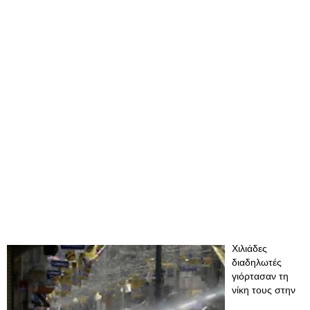
Χιλιάδες
διαδηλωτές
γιόρτασαν τη
νίκη τους στην