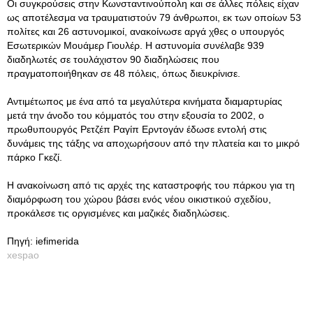
Οι συγκρούσεις στην Κωνσταντινούπολη και σε άλλες πόλεις είχαν
ως αποτέλεσμα να τραυματιστούν 79 άνθρωποι, εκ των οποίων 53
πολίτες και 26 αστυνομικοί, ανακοίνωσε αργά χθες ο υπουργός
Εσωτερικών Μουάμερ Γιουλέρ. Η αστυνομία συνέλαβε 939
διαδηλωτές σε τουλάχιστον 90 διαδηλώσεις που
πραγματοποιήθηκαν σε 48 πόλεις, όπως διευκρίνισε.
Αντιμέτωπος με ένα από τα μεγαλύτερα κινήματα διαμαρτυρίας
μετά την άνοδο του κόμματός του στην εξουσία το 2002, ο
πρωθυπουργός Ρετζέπ Ραγίπ Ερντογάν έδωσε εντολή στις
δυνάμεις της τάξης να αποχωρήσουν από την πλατεία και το μικρό
πάρκο Γκεζί.
Η ανακοίνωση από τις αρχές της καταστροφής του πάρκου για τη
διαμόρφωση του χώρου βάσει ενός νέου οικιστικού σχεδίου,
προκάλεσε τις οργισμένες και μαζικές διαδηλώσεις.
Πηγή: iefimerida
xespao