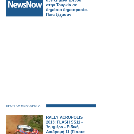
αντικείμενα τρένου
στην Τουρκία σε
δημόσια δημοπρασία-
Ποια ξέχασαν
περισσότερο οι
επιβάτες.
ΠΡΟΗΓΟΥΜΕΝΑ ΑΡΘΡΑ
RALLY ACROPOLIS
2013: FLASH SS11 -
3η ημέρα - Eιδική
Διαδρομή 11 (Πίσσια