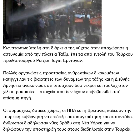
Κωνσταντινούπολη στη διάρκεια της νύχτας όταν αποχώρησε η
αστυνομία από την πλατεία Ταξίμ, έπειτα από εντολή του Τούρκου
πρωθυπουργού Ρετζέπ Ταγίπ Ερντογάν.
Πολλές οργανώσεις προστασίας ανθρωπίνων δικαιωμάτων
κατήγγειλαν τις βιαιότητες των δυνάμεων της τάξης και η Διεθνής
Αμνηστία ανακοίνωσε ότι υπάρχουν δύο νεκροί και τουλάχιστον
χίλιοι τραυματίες-- στοιχεία που δεν έχουν επιβεβαιωθεί από
επίσημη πηγή.
Οι συμμαχικές δυτικές χώρες, οι ΗΠΑ και η Βρετανία, κάλεσαν την
τουρκική κυβέρνηση να επιδείξει αυτοσυγκράτηση και εκατοντάδες
άνθρωποι διαδήλωσαν χθες βράδυ στη Νέα Υόρκη για να
δηλώσουν την υποστήριξή τους στους διαδηλωτές στην Τουρκία.