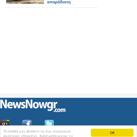
απαράδεκτη
συμπεριφορά των...
Ta cookies μας βοηθούν να σας παρέχουμε
OK
καλύτερες υπηρεσίες. Χρησιμοποιώντας τις