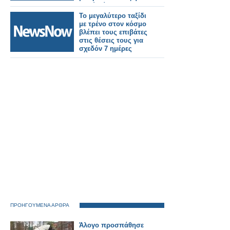
πολύ πίσω τους
παγκόσμιους
Το μεγαλύτερο ταξίδι
ανταγωνιστές του.
με τρένο στον κόσμο
βλέπει τους επιβάτες
στις θέσεις τους για
σχεδόν 7 ημέρες
ΠΡΟΗΓΟΥΜΕΝΑ ΑΡΘΡΑ
Άλογο προσπάθησε