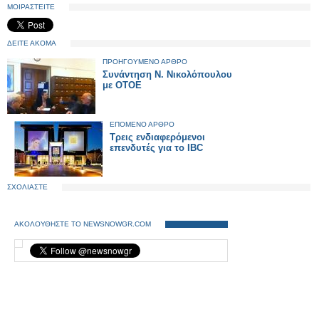
ΜΟΙΡΑΣΤΕΙΤΕ
ΔΕΙΤΕ ΑΚΟΜΑ
ΠΡΟΗΓΟΥΜΕΝΟ ΑΡΘΡΟ
Συνάντηση Ν. Νικολόπουλου
με ΟΤΟΕ
ΕΠΟΜΕΝΟ ΑΡΘΡΟ
Τρεις ενδιαφερόμενοι
επενδυτές για το ΙΒC
ΣΧΟΛΙΑΣΤΕ
ΑΚΟΛΟΥΘΗΣΤΕ ΤΟ NEWSNOWGR.COM