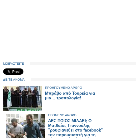
ΜΟΙΡΑΣΤΕΙΤΕ
ΔΕΙΤΕ ΑΚΟΜΑ
ΠΡΟΗΓΟΥΜΕΝΟ ΑΡΘΡΟ
Μπράβο από Τουρκία για
μια… τροπολογία!
ΕΠΟΜΕΝΟ ΑΡΘΡΟ
ΔΕΣ ΠΟΙΟΣ ΜΙΛΑΕΙ; Ο
Ματθαίος Γιαννούλης
"ρουφιανεύει στο facebook"
τον παρουσιαστή για τη
κόκα, ξεχνάει όμως όταν τον