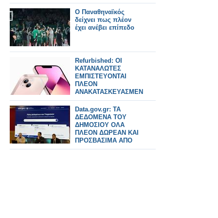
Ο Παναθηναϊκός
δείχνει πως πλέον
έχει ανέβει επίπεδο
Refurbished: ΟΙ
ΚΑΤΑΝΑΛΩΤΕΣ
ΕΜΠΙΣΤΕΥΟΝΤΑΙ
ΠΛΕΟΝ
ΑΝΑΚΑΤΑΣΚΕΥΑΣΜΕΝΑ
ΚΙΝΗΤΑ ΤΟ 2026
Data.gov.gr: ΤΑ
ΔΕΔΟΜΕΝΑ ΤΟΥ
ΔΗΜΟΣΙΟΥ ΟΛΑ
ΠΛΕΟΝ ΔΩΡΕΑΝ ΚΑΙ
ΠΡΟΣΒΑΣΙΜΑ ΑΠΟ
ΤΟΥΣ ΠΟΛΙΤΕΣ