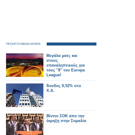
ΠΡΟΗΓΟΥΜΕΝΑ ΑΡΘΡΑ
Μεγάλα ματς και
στους
επαναληπτικούς για
τους "8" του Europa
League!
Άνοδος 0,52% στο
Χ.Α.
Βίντεο ΣΟΚ απο την
έκρηξη στην Σομαλία