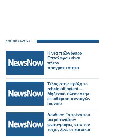
ΣΧΕΤΙΚΑ ΑΡΘΡΑ
Η νέα πεζογέφυρα
Επταλόφου είναι
πλέον
πραγματικότητα.
Τέλος στην πράξη το
rebate off patent –
Μηδενικό πλέον στην
εκκαθάριση συνταγών
Ιουνίου
Λονδίνο: Τα τρένα του
μετρό τινάζουν
φωτογραφίες από τον
τοίχο, λένε οι κάτοικοι