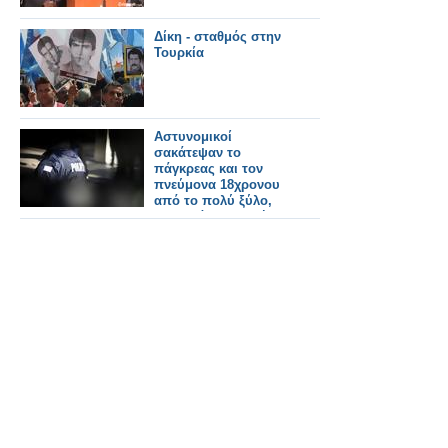
Δίκη - σταθμός στην
Τουρκία
Αστυνομικοί
σακάτεψαν το
πάγκρεας και τον
πνεύμονα 18χρονου
από το πολύ ξύλο,
στο Ηράκλειο Κρήτης!