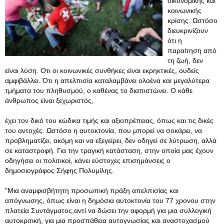
οικονομικής και
κοινωνικής
κρίσης. Ωστόσο
διευκρινίζουν
ότι η
παραίτηση από
τη ζωή, δεν
είναι λύση. Οτι οι κοινωνικές συνθήκες είναι εκρηκτικές, ουδείς
αμφιβάλλει. Ότι η απελπισία καταλαμβάνει ολοένα και μεγαλύτερα
τμήματα του πληθυσμού, ο καθένας το διαπιστώνει. Ο κάθε
άνθρωπος είναι ξεχωριστός,
έχει τον δικό του κώδικα τιμής και αξιοπρέπειας, όπως και τις δικές
του αντοχές. Ωστόσο η αυτοκτονία, που μπορεί να σοκάρει, να
προβληματίζει, ακόμη και να εξεγείρει, δεν οδηγεί σε λύτρωση, αλλά
σε καταστροφή. Για την τραγική κατάσταση, στην οποία μας έχουν
οδηγήσει οι πολιτικοί, κάνει εύστοχες επισημάνσεις ο
δημοσιογράφος Σήφης Πολυμίλης.
"Μια αναμφισβήτητη προσωπική πράξη απελπισίας και
απόγνωσης, όπως είναι η δημόσια αυτοκτονία του 77 χρονου στην
πλατεία Συντάγματος,αντί να δώσει την αφορμή για μια συλλογική
αυτοκριτική, για μια προσπάθεια αυτογνωσίας και αναστοχασμού