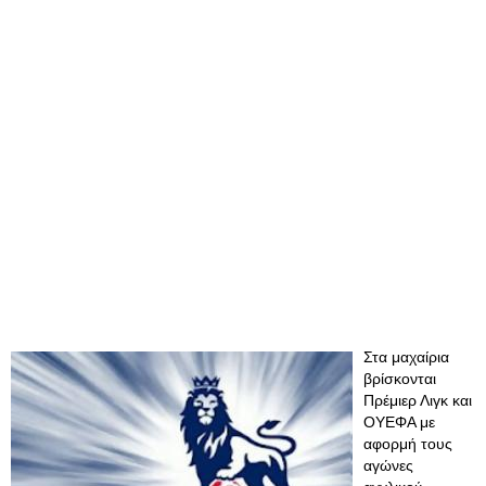
Στα μαχαίρια
βρίσκονται
Πρέμιερ Λιγκ και
ΟΥΕΦΑ με
αφορμή τους
αγώνες