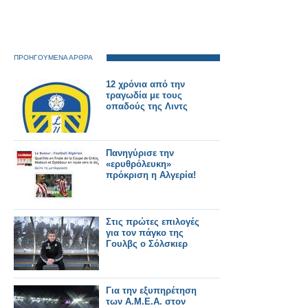
ΠΡΟΗΓΟΥΜΕΝΑ ΑΡΘΡΑ
12 χρόνια από την
τραγωδία με τους
οπαδούς της Λιντς
Πανηγύρισε την
«ερυθρόλευκη»
πρόκριση η Αλγερία!
Στις πρώτες επιλογές
για τον πάγκο της
Γουλβς ο Σόλσκιερ
Για την εξυπηρέτηση
των Α.Μ.Ε.Α. στον