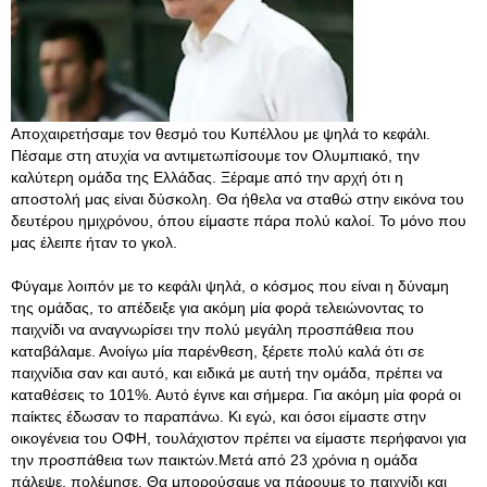
Αποχαιρετήσαμε τον θεσμό του Κυπέλλου με ψηλά το κεφάλι.
Πέσαμε στη ατυχία να αντιμετωπίσουμε τον Ολυμπιακό, την
καλύτερη ομάδα της Ελλάδας. Ξέραμε από την αρχή ότι η
αποστολή μας είναι δύσκολη. Θα ήθελα να σταθώ στην εικόνα του
δευτέρου ημιχρόνου, όπου είμαστε πάρα πολύ καλοί. Το μόνο που
μας έλειπε ήταν το γκολ.
Φύγαμε λοιπόν με το κεφάλι ψηλά, ο κόσμος που είναι η δύναμη
της ομάδας, το απέδειξε για ακόμη μία φορά τελειώνοντας το
παιχνίδι να αναγνωρίσει την πολύ μεγάλη προσπάθεια που
καταβάλαμε. Ανοίγω μία παρένθεση, ξέρετε πολύ καλά ότι σε
παιχνίδια σαν και αυτό, και ειδικά με αυτή την ομάδα, πρέπει να
καταθέσεις το 101%. Αυτό έγινε και σήμερα. Για ακόμη μία φορά οι
παίκτες έδωσαν το παραπάνω. Κι εγώ, και όσοι είμαστε στην
οικογένεια του ΟΦΗ, τουλάχιστον πρέπει να είμαστε περήφανοι για
την προσπάθεια των παικτών.Μετά από 23 χρόνια η ομάδα
πάλεψε, πολέμησε
. Θα μπορούσαμε να πάρουμε το παιχνίδι και