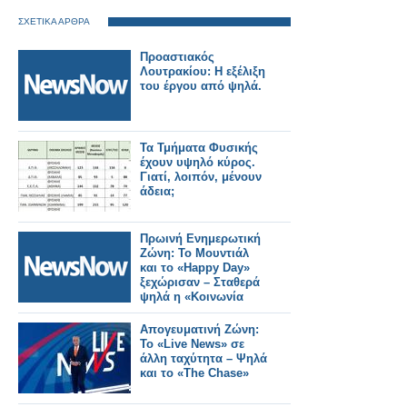
ΣΧΕΤΙΚΑ ΑΡΘΡΑ
Προαστιακός
Λουτρακίου: Η εξέλιξη
του έργου από ψηλά.
Τα Τμήματα Φυσικής
έχουν υψηλό κύρος.
Γιατί, λοιπόν, μένουν
άδεια;
Πρωινή Ενημερωτική
Ζώνη: Το Μουντιάλ
και το «Happy Day»
ξεχώρισαν – Σταθερά
ψηλά η «Κοινωνία
Ώρα Mega»
Απογευματινή Ζώνη:
Το «Live News» σε
άλλη ταχύτητα – Ψηλά
και το «The Chase»