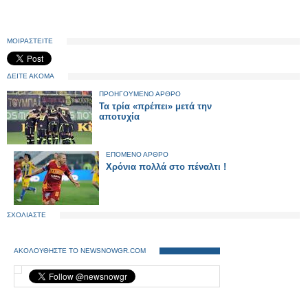
ΜΟΙΡΑΣΤΕΙΤΕ
ΔΕΙΤΕ ΑΚΟΜΑ
ΠΡΟΗΓΟΥΜΕΝΟ ΑΡΘΡΟ
Τα τρία «πρέπει» μετά την
αποτυχία
ΕΠΟΜΕΝΟ ΑΡΘΡΟ
Xρόνια πολλά στο πέναλτι !
ΣΧΟΛΙΑΣΤΕ
ΑΚΟΛΟΥΘΗΣΤΕ ΤΟ NEWSNOWGR.COM