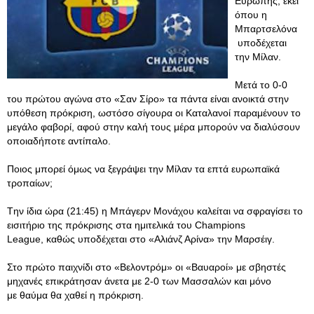
Ευρώπης, εκεί
όπου η
Μπαρτσελόνα
υποδέχεται
την Μίλαν.
Μετά το 0-0
του πρώτου αγώνα στο «Σαν Σίρο» τα πάντα είναι ανοικτά στην
υπόθεση πρόκριση, ωστόσο σίγουρα οι Καταλανοί παραμένουν το
μεγάλο φαβορί, αφού στην καλή τους μέρα μπορούν να διαλύσουν
οποιαδήποτε αντίπαλο.
Ποιος μπορεί όμως να ξεγράψει την Μίλαν τα επτά ευρωπαϊκά
τροπαίων;
Tην ίδια ώρα (21:45) η Μπάγερν Μονάχου καλείται να σφραγίσει το
εισιτήριο της πρόκρισης στα ημιτελικά του Champions
League, καθώς υποδέχεται στο «Αλιάνζ Αρίνα» την Μαρσέιγ.
Στο πρώτο παιχνίδι στο «Βελοντρόμ» οι «Βαυαροί» με σβηστές
μηχανές επικράτησαν άνετα με 2-0 των Μασσαλών και μόνο
με θαύμα θα χαθεί η πρόκριση.