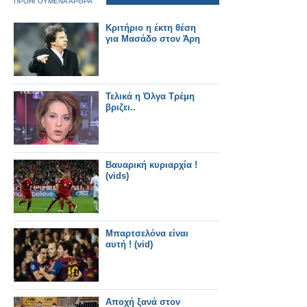
ΠΡΟΗΓΟΥΜΕΝΑ ΑΡΘΡΑ
Κριτήριο η έκτη θέση
για Μασάδο στον Άρη
Τελικά η Όλγα Τρέμη
βριζει..
Βαυαρική κυριαρχία !
(vids)
Μπαρτσελόνα είναι
αυτή ! (vid)
Αποχή ξανά στον