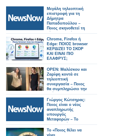
Μεγάλη τηλεοπτική
επιστροφή για τη
Δήμητρα
Παπαδοπούλου –
Ποιος σκηνοθετεί τη
νέα της σειρά
Chrome, Firefox ή
Edge: ΠΟΙΟΣ browser
ΚΕΡΔΙΖΕΙ ΤΟ ΣΚΟΡ
ΚΑΙ ΕΙΝΑΙ ΠΙΟ
ΕΛΑΦΡΥΣ;
OPEN: Μαλέσκου και
Ζαρίφη κοντά σε
τηλεοπτική
συνεργασία – Ποιος
θα συμπληρώσει την
ομάδα;
Γιώργος Κώτσηρας:
Ποιος είναι ο νέος
αναπληρωτής
υπουργός
Μεταφορών – Το
βιογραφικό του.
Το «Ποιος θέλει να
γίνει