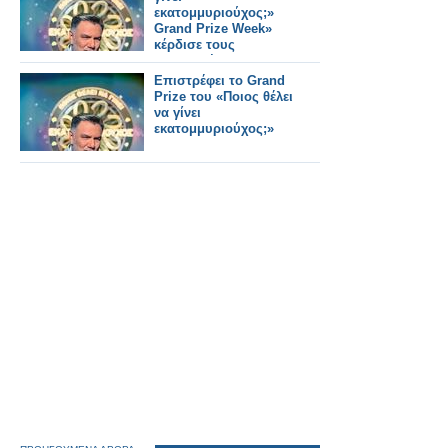
εκατομμυριούχος;»
Grand Prize Week»
κέρδισε τους
τηλεθεατές...
Επιστρέφει το Grand
Prize του «Ποιος θέλει
να γίνει
εκατομμυριούχος;»