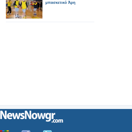
μπασκετικό Άρη