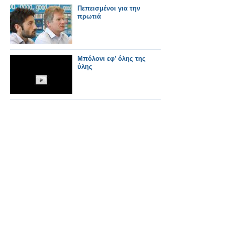
Πεπεισμένοι για την
πρωτιά
Μπόλονι εφ’ όλης της
ύλης