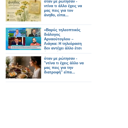
παρουσιάζουν
όταν με ρώτησαν -
ντίνα τι άλλο έχεις να
μας πεις για τον
άνηθο, είπα...
«Βαρύς τηλεοπτικός
διάλογος
Αρναούτογλου –
Λιάγκα: Η τηλεόραση
δεν αντέχει άλλο έτσι
όπως είναι
όταν με ρώτησαν -
"ντίνα τι έχεις άλλο να
μας πεις για την
διατροφή" είπα...