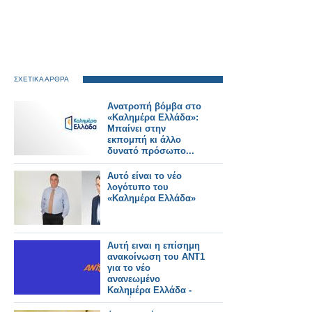
ΣΧΕΤΙΚΑ ΑΡΘΡΑ
Ανατροπή βόμβα στο
«Καλημέρα Ελλάδα»:
Μπαίνει στην
εκπομπή κι άλλο
δυνατό πρόσωπο...
Αυτό είναι το νέο
λογότυπο του
«Καλημέρα Ελλάδα»
Αυτή ειναι η επίσημη
ανακοίνωση του ΑΝΤ1
για το νέο
ανανεωμένο
Καλημέρα Ελλάδα -
Αυτοί θα το