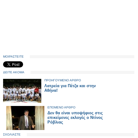
ΜΟΙΡΑΣΤΕΙΤΕ
ΔΕΙΤΕ ΑΚΟΜΑ
ΠΡΟΗΓΟΥΜΕΝΟ ΑΡΘΡΟ
Λατρεία για Πέτζα και στην
Αθήνα!
ΕΠΟΜΕΝΟ ΑΡΘΡΟ
Δεν θα είναι υποψήφιος στις
επικείμενες εκλογές ο Ντίνος
Ρόβλιας
ΣΧΟΛΙΑΣΤΕ