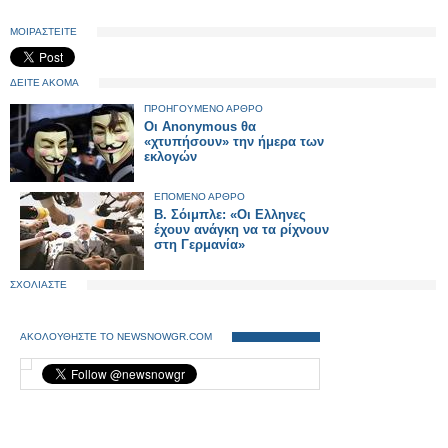
ΜΟΙΡΑΣΤΕΙΤΕ
ΔΕΙΤΕ ΑΚΟΜΑ
ΠΡΟΗΓΟΥΜΕΝΟ ΑΡΘΡΟ
Οι Anonymous θα
«χτυπήσουν» την ήμερα των
εκλογών
ΕΠΟΜΕΝΟ ΑΡΘΡΟ
Β. Σόιμπλε: «Οι Ελληνες
έχουν ανάγκη να τα ρίχνουν
στη Γερμανία»
ΣΧΟΛΙΑΣΤΕ
ΑΚΟΛΟΥΘΗΣΤΕ ΤΟ NEWSNOWGR.COM