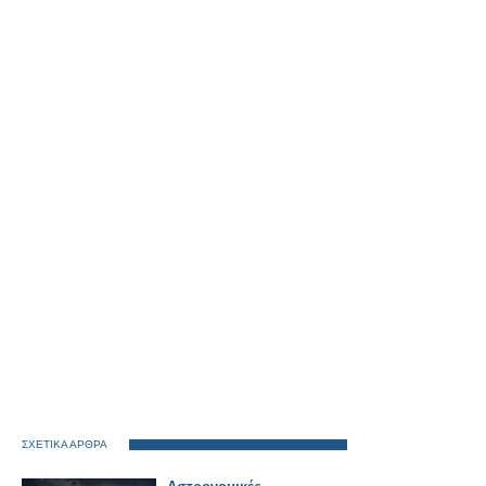
ΣΧΕΤΙΚΑ ΑΡΘΡΑ