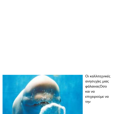
Οι καλλιτεχνικές
ανησυχίες μιας
φάλαιναςΟσο
και να
επιχειρούμε να
την