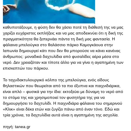
καθυποτάξουμε, η φύση δεν θα χάσει ποτέ τη διάθεσή της να μας
χαρίζει ευχάριστες εκπλήξεις και να μας αποδεικνύει ότι η δική της
πραγματικότητα θα ξεπερνάει πάντα τη δική μας φαντασία. Η
φάλαινα μπελούγκα στο θαλάσσιο πάρκο Καμογκάουα στην
Ιαπωνία δημιουργεί κάτι που δεν θα μπορούσε να κάνει κανένας
άνθρωπος: μοναδικά δαχτυλίδια από φυσαλίδες αέρα μέσα στο
νερό. Δεν χρειαζόταν και τίποτε άλλο για να γίνει η αγαπημένη των
επισκεπτών του πάρκου.
Το ταχυδακτυλουργικό κόλπο της μπελούγκα, ενός είδους
θηλαστικών που θεωρείται από τα πιο έξυπνα και παιχνιδιάρικα,
είναι απλό – φυσικά για την ίδια: εκτοξεύει με δύναμη το νερό από
το στόμα της και χρησιμοποιεί τον φυσητήρα της για να
δημιουργήσει το δαχτυλίδι. Η παιχνιδιάρα φάλαινα του σημερινού
«Κλικ» είναι δέκα ετών και ζυγίζει πάνω από έναν τόνο. Εδώ και
τρία χρόνια, τα δαχτυλίδια αυτά είναι η αγαπημένη της ασχολία.
πηγή: tanea.gr