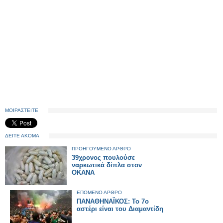
ΜΟΙΡΑΣΤΕΙΤΕ
ΔΕΙΤΕ ΑΚΟΜΑ
ΠΡΟΗΓΟΥΜΕΝΟ ΑΡΘΡΟ
39χρονος πουλούσε
ναρκωτικά δίπλα στον
ΟΚΑΝΑ
ΕΠΟΜΕΝΟ ΑΡΘΡΟ
ΠΑΝΑΘΗΝΑΪΚΟΣ: Το 7ο
αστέρι είναι του Διαμαντίδη