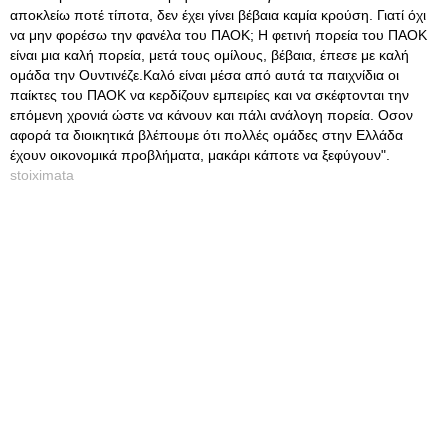
αποκλείω ποτέ τίποτα, δεν έχει γίνει βέβαια καμία κρούση. Γιατί όχι
να μην φορέσω την φανέλα του ΠΑΟΚ; Η φετινή πορεία του ΠΑΟΚ
είναι μια καλή πορεία, μετά τους ομίλους, βέβαια, έπεσε με καλή
ομάδα την Ουντινέζε.Καλό είναι μέσα από αυτά τα παιχνίδια οι
παίκτες του ΠΑΟΚ να κερδίζουν εμπειρίες και να σκέφτονται την
επόμενη χρονιά ώστε να κάνουν και πάλι ανάλογη πορεία. Οσον
αφορά τα διοικητικά βλέπουμε ότι πολλές ομάδες στην Ελλάδα
έχουν οικονομικά προβλήματα, μακάρι κάποτε να ξεφύγουν".
stoiximata