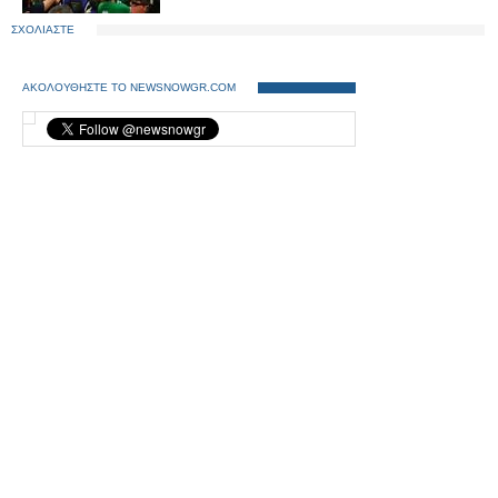
ΣΧΟΛΙΑΣΤΕ
ΑΚΟΛΟΥΘΗΣΤΕ ΤΟ NEWSNOWGR.COM