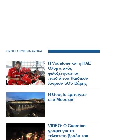
ΠΡΟΗΓΟΥΜΕΝΑ ΑΡΘΡΑ
Η Vodafone και η ΠΑΕ
Ολυμπιακός
φιλοξένησαν τα
παιδιά του Παιδικού
Χωριού SOS Βάρης
Η Google «μπαίνει»
στα Μουσεία
VIDEO: O Guardian
γράφει για το
τελευταίο βράδυ του