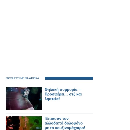
ΠΡΟΗΓΟΥΜΕΝΑ ΑΡΘΡΑ
Θηλυκή συμμορία –
Προσφέρει… σεξ και
ληστεία!
Έπιασαν τον
αλλοδαπό δολοφόνο
με το κουζινομάχαιρο!