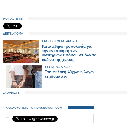
ΜΟΙΡΑΣΤΕΙΤΕ
ΔΕΙΤΕ ΑΚΟΜΑ
ΠΡΟΗΓΟΥΜΕΝΟ ΑΡΘΡΟ
Κατατέθηκε τροπολογία για
την ενοποίηση των
εισιτηρίων εισόδου σε όλα τα
καζίνο της χώρας
ΕΠΟΜΕΝΟ ΑΡΘΡΟ
Στη φυλακή 49χρονη λόγω
επιδομάτων
ΣΧΟΛΙΑΣΤΕ
ΑΚΟΛΟΥΘΗΣΤΕ ΤΟ NEWSNOWGR.COM