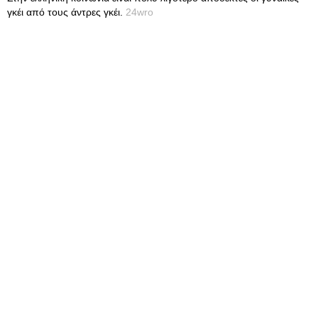
γκέι από τους άντρες γκέι.
24wro