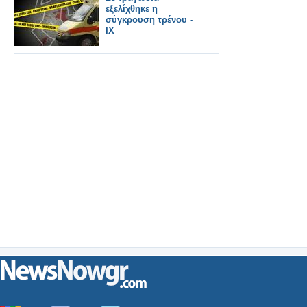
εξελίχθηκε η
σύγκρουση τρένου -
ΙΧ