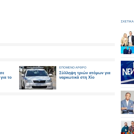
ΣΧΕΤΙΚΑ
ΕΠΟΜΕΝΟ ΑΡΘΡΟ
 σε
Σύλληψη τριών ατόμων για
για το
ναρκωτικά στη Χίο