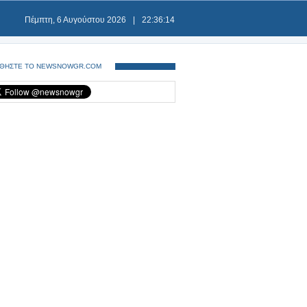
Πέμπτη, 6 Αυγούστου 2026
|
22:36:15
ΘΗΣΤΕ ΤΟ NEWSNOWGR.COM