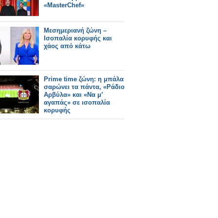
«MasterChef»
Μεσημεριανή ζώνη –
Ισοπαλία κορυφής και
χάος από κάτω
Prime time ζώνη: η μπάλα
σαρώνει τα πάντα, «Ράδιο
Αρβύλα» και «Να μ’
αγαπάς» σε ισοπαλία
κορυφής