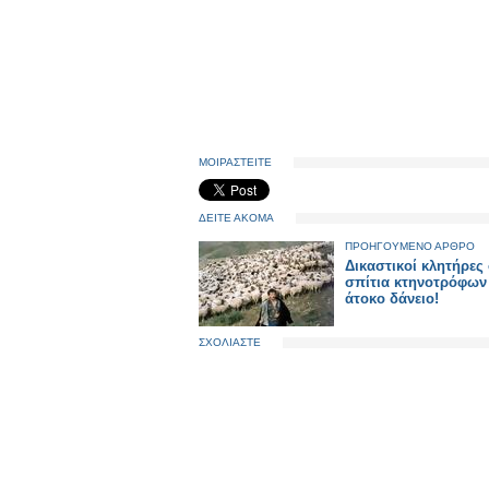
ΜΟΙΡΑΣΤΕΙΤΕ
ΔΕΙΤΕ ΑΚΟΜΑ
ΠΡΟΗΓΟΥΜΕΝΟ ΑΡΘΡΟ
Δικαστικοί κλητήρες
σπίτια κτηνοτρόφων 
άτοκο δάνειο!
ΣΧΟΛΙΑΣΤΕ