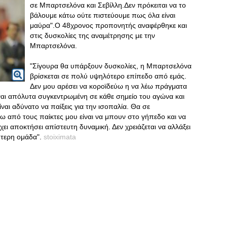
σε Μπαρτσελόνα και Σεβίλλη.Δεν πρόκειται να το
βάλουμε κάτω ούτε πιστεύουμε πως όλα είναι
μαύρα".Ο 48χρονος προπονητής αναφέρθηκε και
στις δυσκολίες της αναμέτρησης με την
Μπαρτσελόνα.
"Σίγουρα θα υπάρξουν δυσκολίες, η Μπαρτσελόνα
βρίσκεται σε πολύ υψηλότερο επίπεδο από εμάς.
Δεν μου αρέσει να κοροϊδεύω η να λέω πράγματα
 απόλυτα συγκεντρωμένη σε κάθε σημείο του αγώνα και
ναι αδύνατο να παίξεις για την ισοπαλία. Θα σε
από τους παίκτες μου είναι να μπουν στο γήπεδο και να
ει αποκτήσει απίστευτη δυναμική. Δεν χρειάζεται να αλλάξει
λύτερη ομάδα".
stoiximata