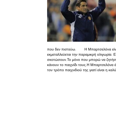
που δεν πιστεύω. Η Μπαρτσελόνα είναι
εκμεταλλεύεται την παραμικρή ολιγωρία. Εί
σκοτώσουν.Το μόνο που μπορώ να ζητήσω 
κάνουν το παιχνίδι τους.Η Μπαρτσελόνα έχ
τον τρόπο παιχνιδιού της γιατί είναι η κα