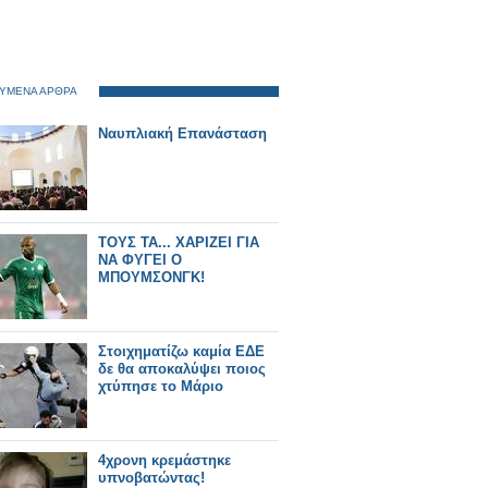
ΥΜΕΝΑ ΑΡΘΡΑ
Ναυπλιακή Επανάσταση
ΤΟΥΣ ΤΑ... ΧΑΡΙΖΕΙ ΓΙΑ
ΝΑ ΦΥΓΕΙ Ο
ΜΠΟΥΜΣΟΝΓΚ!
Στοιχηματίζω καμία ΕΔΕ
δε θα αποκαλύψει ποιος
χτύπησε το Μάριο
4χρονη κρεμάστηκε
υπνοβατώντας!