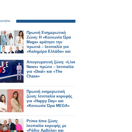
 ΑΡΘΡΑ
Πρωινή Ενημερωτική
Ζώνη: Η «Κοινωνία Ώρα
Mega» κράτησε την
πρωτιά – Ισοπαλία για
«Καλημέρα Ελλάδα» και
«Νωρίς – Νωρίς»
Απογευματινή ζώνη: «Live
News» πρώτο – Ισοπαλία
για «Deal» και «The
Chase»
Πρωινή ενημερωτική
ζώνη: Ισοπαλία κορυφής
για «Happy Day» και
«Κοινωνία Ώρα MEGA»
Prime time ζώνη:
Ισοπαλία κορυφής με
«Ράδιο Αρβύλα» και