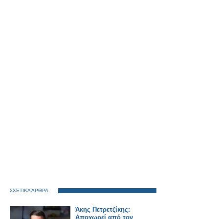
ΣΧΕΤΙΚΑ ΑΡΘΡΑ
Άκης Πετρετζίκης:
Αποχωρεί από τον