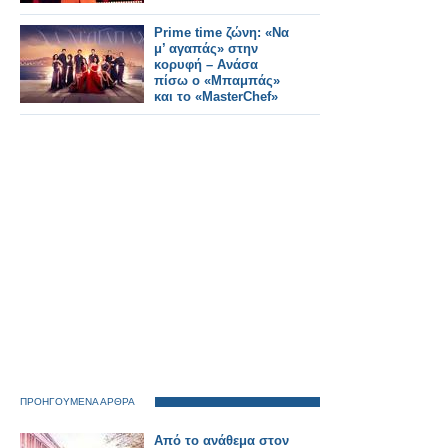
Prime time ζώνη: «Να
μ’ αγαπάς» στην
κορυφή – Ανάσα
πίσω ο «Μπαμπάς»
και το «MasterChef»
ΠΡΟΗΓΟΥΜΕΝΑ ΑΡΘΡΑ
Από το ανάθεμα στον