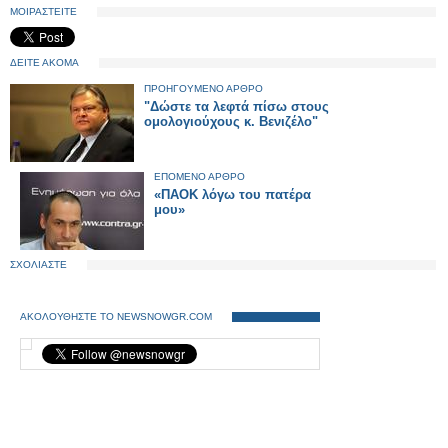
ΜΟΙΡΑΣΤΕΙΤΕ
ΔΕΙΤΕ ΑΚΟΜΑ
ΠΡΟΗΓΟΥΜΕΝΟ ΑΡΘΡΟ
"Δώστε τα λεφτά πίσω στους
ομολογιούχους κ. Βενιζέλο"
ΕΠΟΜΕΝΟ ΑΡΘΡΟ
«ΠΑΟΚ λόγω του πατέρα
μου»
ΣΧΟΛΙΑΣΤΕ
ΑΚΟΛΟΥΘΗΣΤΕ ΤΟ NEWSNOWGR.COM