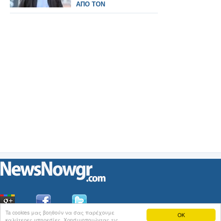
ΑΠΟ ΤΟΝ
ΟΛΥΜΠΙΑΚΟ!
Ta cookies μας βοηθούν να σας παρέχουμε
OK
καλύτερες υπηρεσίες. Χρησιμοποιώντας τις