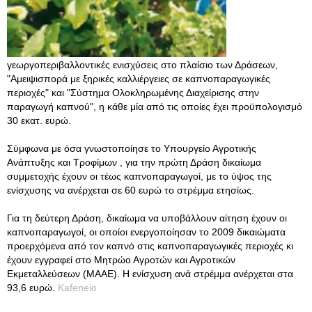
γεωργοπεριβαλλοντικές ενισχύσεις στο πλαίσιο των Δράσεων,
"Αμειψισπορά με ξηρικές καλλιέργειες σε καπνοπαραγωγικές
περιοχές" και "Σύστημα Ολοκληρωμένης Διαχείρισης στην
παραγωγή καπνού", η κάθε μία από τις οποίες έχει προϋπολογισμό
30 εκατ. ευρώ.
Σύμφωνα με όσα γνωστοποίησε το Υπουργείο Αγροτικής
Ανάπτυξης και Τροφίμων , για την πρώτη Δράση δικαίωμα
συμμετοχής έχουν οι τέως καπνοπαραγωγοί, με το ύψος της
ενίσχυσης να ανέρχεται σε 60 ευρώ το στρέμμα ετησίως.
Για τη δεύτερη Δράση, δικαίωμα να υποβάλλουν αίτηση έχουν οι
καπνοπαραγωγοί, οι οποίοι ενεργοποίησαν το 2009 δικαιώματα
προερχόμενα από τον καπνό στις καπνοπαραγωγικές περιοχές κι
έχουν εγγραφεί στο Μητρώο Αγροτών και Αγροτικών
Εκμεταλλεύσεων (ΜΑΑΕ). Η ενίσχυση ανά στρέμμα ανέρχεται στα
93,6 ευρώ.
Kafeneio