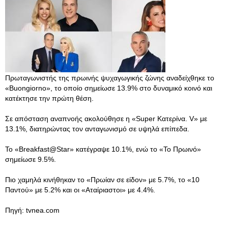
Πρωταγωνιστής της πρωινής ψυχαγωγικής ζώνης αναδείχθηκε το
«Buongiorno», το οποίο σημείωσε 13.9% στο δυναμικό κοινό και
κατέκτησε την πρώτη θέση.
Σε απόσταση αναπνοής ακολούθησε η «Super Κατερίνα. V» με
13.1%, διατηρώντας τον ανταγωνισμό σε υψηλά επίπεδα.
Το «Breakfast@Star» κατέγραψε 10.1%, ενώ το «Το Πρωινό»
σημείωσε 9.5%.
Πιο χαμηλά κινήθηκαν το «Πρωίαν σε είδον» με 5.7%, το «10
Παντού» με 5.2% και οι «Αταίριαστοι» με 4.4%.
Πηγή: tvnea.com