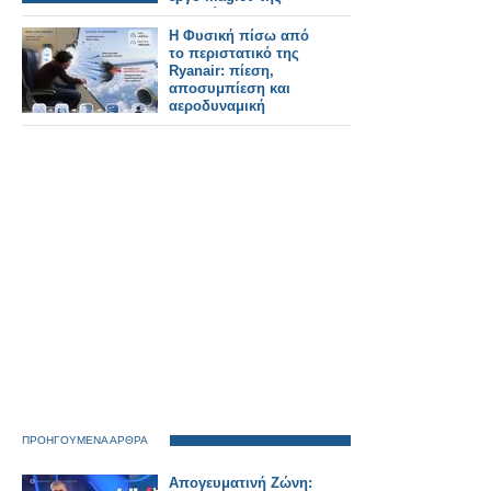
Ιαπωνίας.
Η Φυσική πίσω από
το περιστατικό της
Ryanair: πίεση,
αποσυμπίεση και
αεροδυναμική
ΠΡΟΗΓΟΥΜΕΝΑ ΑΡΘΡΑ
Απογευματινή Ζώνη: