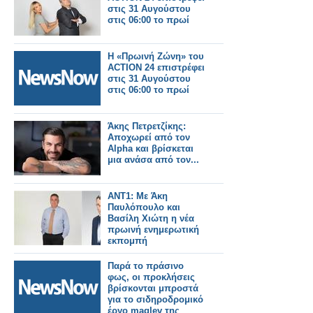
στις 31 Αυγούστου
στις 06:00 το πρωί
Η «Πρωινή Ζώνη» του
ACTION 24 επιστρέφει
στις 31 Αυγούστου
στις 06:00 το πρωί
Άκης Πετρετζίκης:
Αποχωρεί από τον
Alpha και βρίσκεται
μια ανάσα από τον...
ΑΝΤ1: Με Άκη
Παυλόπουλο και
Βασίλη Χιώτη η νέα
πρωινή ενημερωτική
εκπομπή
Παρά το πράσινο
φως, οι προκλήσεις
βρίσκονται μπροστά
για το σιδηροδρομικό
έργο maglev της