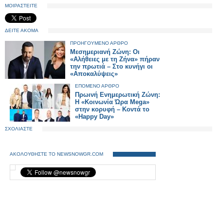
ΜΟΙΡΑΣΤΕΙΤΕ
ΔΕΙΤΕ ΑΚΟΜΑ
ΠΡΟΗΓΟΥΜΕΝΟ ΑΡΘΡΟ
Μεσημεριανή Ζώνη: Οι
«Αλήθειες με τη Ζήνα» πήραν
την πρωτιά – Στο κυνήγι οι
«Αποκαλύψεις»
ΕΠΟΜΕΝΟ ΑΡΘΡΟ
Πρωινή Ενημερωτική Ζώνη:
Η «Κοινωνία Ώρα Mega»
στην κορυφή – Κοντά το
«Happy Day»
ΣΧΟΛΙΑΣΤΕ
ΑΚΟΛΟΥΘΗΣΤΕ ΤΟ NEWSNOWGR.COM