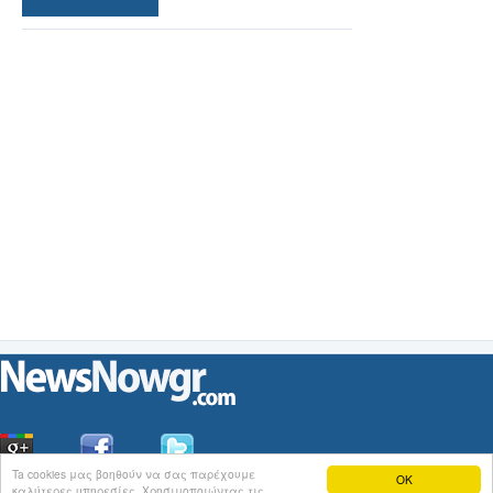
Ta cookies μας βοηθούν να σας παρέχουμε
OK
καλύτερες υπηρεσίες. Χρησιμοποιώντας τις