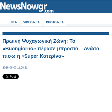
ΝΕΑ
VIDEO NEA
PHOTO NEA
Πρωινή Ψυχαγωγική Ζώνη: Το
«Buongiorno» πέρασε μπροστά – Ανάσα
πίσω η «Super Κατερίνα»
2026-06-03 11:08:21