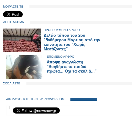
ΜΟΙΡΑΣΤΕΙΤΕ
ΔΕΙΤΕ ΑΚΟΜΑ
ΠΡΟΗΓΟΥΜΕΝΟ ΑΡΘΡΟ
Δελτίο τύπου του 2ου
15νθήμερου Μαρτίου από την
κοινότητα του "Χωρίς
Μεσάζοντες"
ΕΠΟΜΕΝΟ ΑΡΘΡΟ
Άποψη αναγνώστη
"Βοηθήστε τα παιδιά
πρώτα... Όχι τα σκυλιά..."
ΣΧΟΛΙΑΣΤΕ
ΑΚΟΛΟΥΘΗΣΤΕ ΤΟ NEWSNOWGR.COM