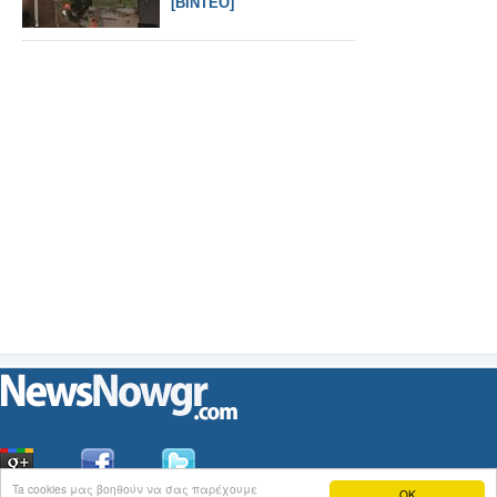
[ΒΙΝΤΕΟ]
Ta cookies μας βοηθούν να σας παρέχουμε
OK