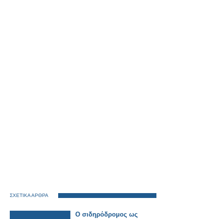
ΣΧΕΤΙΚΑ ΑΡΘΡΑ
Ο σιδηρόδρομος ως