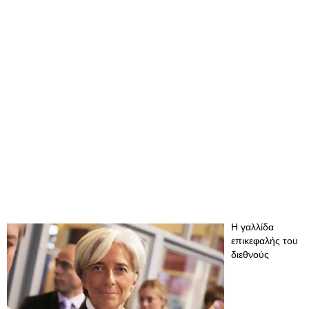
Η γαλλίδα
επικεφαλής του
διεθνούς