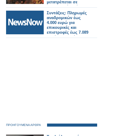
μετατρέπεται σε
συντελεστή ισχύος
Συντάξεις: Πληρωμές
αναδρομικών έως
4.000 ευρώ για
επικουρικές και
επιστροφές έως 7.089
ευρώ για χηρείας - Οι
δικαιούχοι ανά
κατηγορία.
ΠΡΟΗΓΟΥΜΕΝΑ ΑΡΘΡΑ