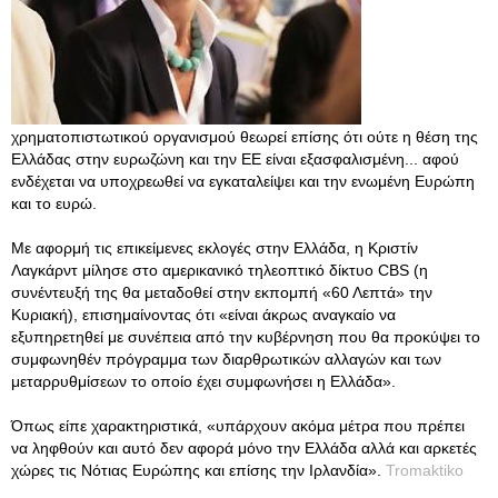
χρηματοπιστωτικού οργανισμού θεωρεί επίσης ότι ούτε η θέση της
Ελλάδας στην ευρωζώνη και την ΕΕ είναι εξασφαλισμένη... αφού
ενδέχεται να υποχρεωθεί να εγκαταλείψει και την ενωμένη Ευρώπη
και το ευρώ.
Με αφορμή τις επικείμενες εκλογές στην Ελλάδα, η Κριστίν
Λαγκάρντ μίλησε στο αμερικανικό τηλεοπτικό δίκτυο CBS (η
συνέντευξή της θα μεταδοθεί στην εκπομπή «60 Λεπτά» την
Κυριακή), επισημαίνοντας ότι «είναι άκρως αναγκαίο να
εξυπηρετηθεί με συνέπεια από την κυβέρνηση που θα προκύψει το
συμφωνηθέν πρόγραμμα των διαρθρωτικών αλλαγών και των
μεταρρυθμίσεων το οποίο έχει συμφωνήσει η Ελλάδα».
Όπως είπε χαρακτηριστικά, «υπάρχουν ακόμα μέτρα που πρέπει
να ληφθούν και αυτό δεν αφορά μόνο την Ελλάδα αλλά και αρκετές
χώρες τις Νότιας Ευρώπης και επίσης την Ιρλανδία».
Tromaktiko