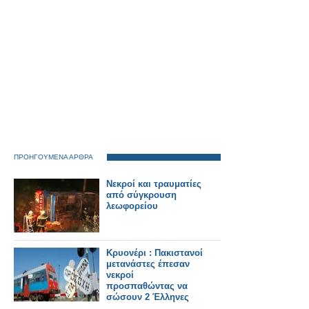
ΠΡΟΗΓΟΥΜΕΝΑ ΑΡΘΡΑ
Νεκροί και τραυματίες
από σύγκρουση
λεωφορείου
Κρυονέρι : Πακιστανοί
μετανάστες έπεσαν
νεκροί
προσπαθώντας να
σώσουν 2 Έλληνες