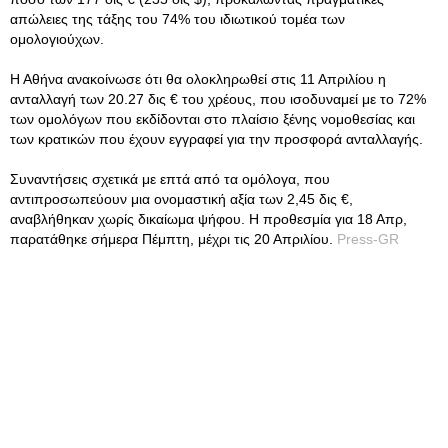
απώλειες της τάξης του 74% του ιδιωτικού τομέα των
ομολογιούχων.
Η Αθήνα ανακοίνωσε ότι θα ολοκληρωθεί στις 11 Απριλίου η
ανταλλαγή των 20.27 δις € του χρέους, που ισοδυναμεί με το 72%
των ομολόγων που εκδίδονται στο πλαίσιο ξένης νομοθεσίας και
των κρατικών που έχουν εγγραφεί για την προσφορά ανταλλαγής.
Συναντήσεις σχετικά με επτά από τα ομόλογα, που
αντιπροσωπεύουν μια ονομαστική αξία των 2,45 δις €,
αναβλήθηκαν χωρίς δικαίωμα ψήφου. Η προθεσμία για 18 Απρ,
παρατάθηκε σήμερα Πέμπτη, μέχρι τις 20 Απριλίου.
Press-GR