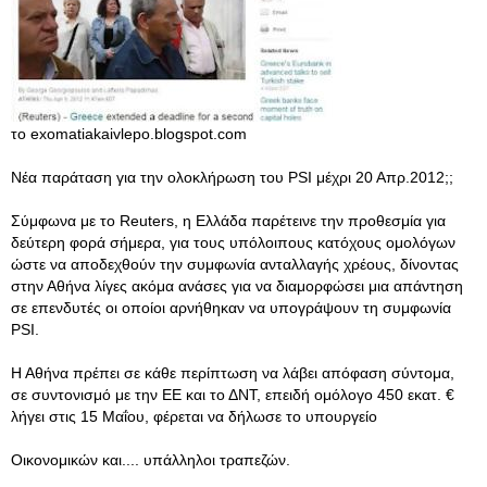
το exomatiakaivlepo.blogspot.com
Nέα παράταση για την ολοκλήρωση του PSI μέχρι 20 Απρ.2012;;
Σύμφωνα με το Reuters, η Ελλάδα παρέτεινε την προθεσμία για
δεύτερη φορά σήμερα, για τους υπόλοιπους κατόχους ομολόγων
ώστε να αποδεχθούν την συμφωνία ανταλλαγής χρέους, δίνοντας
στην Αθήνα λίγες ακόμα ανάσες για να διαμορφώσει μια απάντηση
σε επενδυτές οι οποίοι αρνήθηκαν να υπογράψουν τη συμφωνία
PSI.
Η Αθήνα πρέπει σε κάθε περίπτωση να λάβει απόφαση σύντομα,
σε συντονισμό με την ΕΕ και το ΔΝΤ, επειδή ομόλογο 450 εκατ. €
λήγει στις 15 Μαΐου, φέρεται να δήλωσε το υπουργείο
Οικονομικών και.... υπάλληλοι τραπεζών.