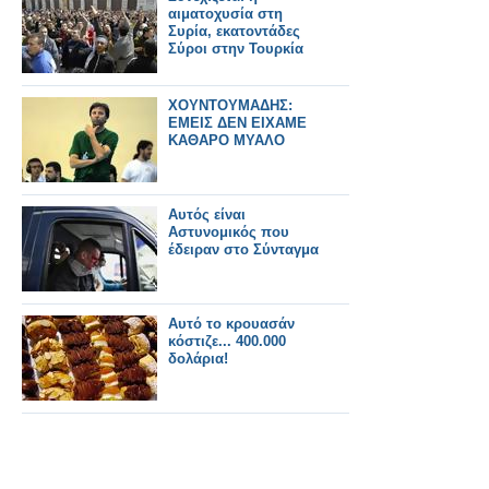
αιματοχυσία στη
Συρία, εκατοντάδες
Σύροι στην Τουρκία
ΧΟΥΝΤΟΥΜΑΔΗΣ:
ΕΜΕΙΣ ΔΕΝ ΕΙΧΑΜΕ
ΚΑΘΑΡΟ ΜΥΑΛΟ
Αυτός είναι
Αστυνομικός που
έδειραν στο Σύνταγμα
Αυτό το κρουασάν
κόστιζε... 400.000
δολάρια!