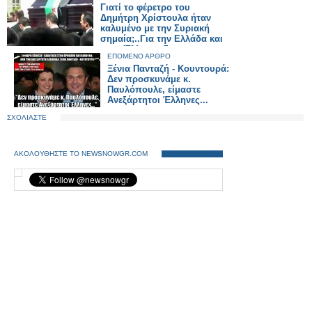
Γιατί το φέρετρο του
Δημήτρη Χρίστουλα ήταν
καλυμένο με την Συριακή
σημαία;..Για την Ελλάδα και
τους Έλληνες δεν
ΕΠΟΜΕΝΟ ΑΡΘΡΟ
αυτοκτόνησε;
Ξένια Πανταζή - Κουντουρά:
Δεν προσκυνάμε κ.
Παυλόπουλε, είμαστε
Ανεξάρτητοι Έλληνες...
ΣΧΟΛΙΑΣΤΕ
ΑΚΟΛΟΥΘΗΣΤΕ ΤΟ NEWSNOWGR.COM