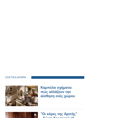
ΣΧΕΤΙΚΑ ΑΡΘΡΑ
Καμπύλα σχήματα:
πώς αλλάζουν την
αίσθηση ενός χώρου
"Οι κόρες της Αρετής"