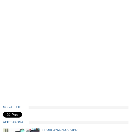
ΜΟΙΡΑΣΤΕΙΤΕ
ΔΕΙΤΕ ΑΚΟΜΑ
ΠΡΟΗΓΟΥΜΕΝΟ ΑΡΘΡΟ