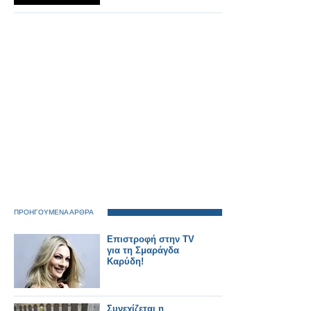
ΠΡΟΗΓΟΥΜΕΝΑ ΑΡΘΡΑ
Eπιστροφή στην TV
για τη Σμαράγδα
Καρύδη!
Συνεχίζεται η