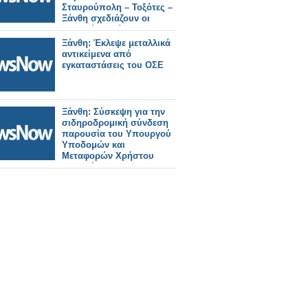
Σταυρούπολη – Τοξότες –
Ξάνθη σχεδιάζουν οι
τοπικοί φορείς
Ξάνθη: Έκλεψε μεταλλικά
αντικείμενα από
εγκαταστάσεις του ΟΣΕ
Ξάνθη: Σύσκεψη για την
σιδηροδρομική σύνδεση
παρουσία του Υπουργού
Υποδομών και
Μεταφορών Χρήστου
Σταϊκούρα