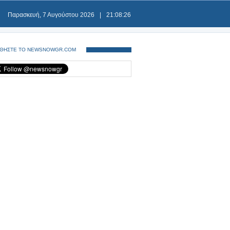
Παρασκευή, 7 Αυγούστου 2026
|
21:08:26
ΘΗΣΤΕ ΤΟ NEWSNOWGR.COM