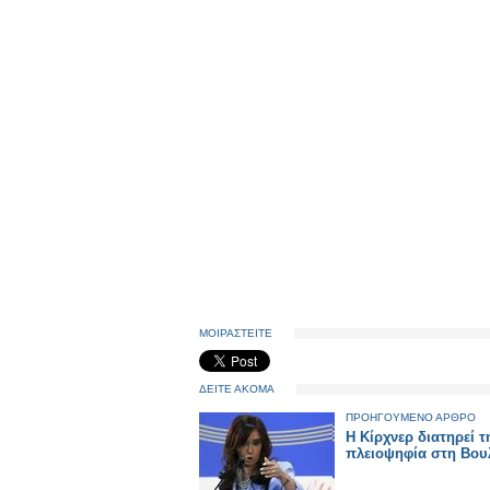
ΜΟΙΡΑΣΤΕΙΤΕ
ΔΕΙΤΕ ΑΚΟΜΑ
ΠΡΟΗΓΟΥΜΕΝΟ ΑΡΘΡΟ
Η Κίρχνερ διατηρεί τ
πλειοψηφία στη Βου