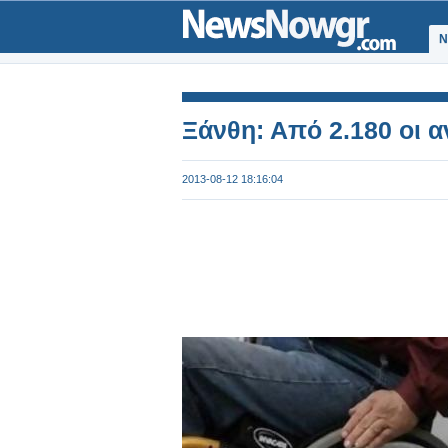
Ν
Ξάνθη: Από 2.180 οι α
2013-08-12 18:16:04