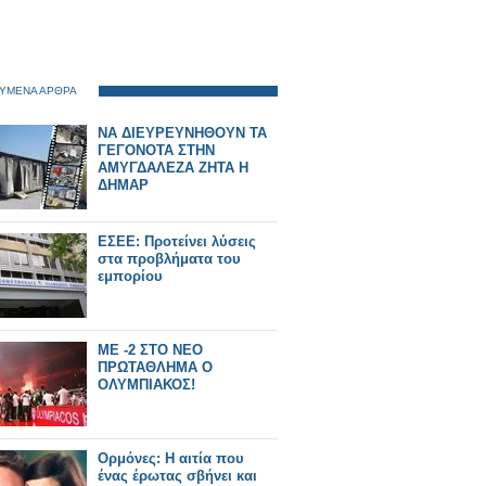
ΥΜΕΝΑ ΑΡΘΡΑ
ΝΑ ΔΙΕΥΡΕΥΝΗΘΟΥΝ ΤΑ
ΓΕΓΟΝΟΤΑ ΣΤΗΝ
ΑΜΥΓΔΑΛΕΖΑ ΖΗΤΑ Η
ΔΗΜΑΡ
ΕΣΕΕ: Προτείνει λύσεις
στα προβλήματα του
εμπορίου
ΜΕ -2 ΣΤΟ ΝΕΟ
ΠΡΩΤΑΘΛΗΜΑ Ο
ΟΛΥΜΠΙΑΚΟΣ!
Ορμόνες: Η αιτία που
ένας έρωτας σβήνει και