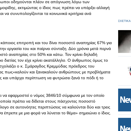
θρωποι οδηγούνται πλέον σε απόγνωση λόγω των
μοιρίδης, εκτιμώντας ο ίδιος πως πρέπει να υπάρξει αλλαγή
 να συνυπολογίζονται τα κοινωνικά κριτήρια ανά
ΣΧΕΤΙΚΑ
ά κάποιος επιτροπή και του δίνει ποσοστό αναπηρίας 67% για
ην εργασία του και παίρνει σύνταξη. Δύο χρόνια μετά περνά
οστό αναπηρίας στο 50% και κάτω. Τον κρίνει δηλαδή
ο διετίας τον είχε κρίνει ακατάλληλο. Ο άνθρωπος όμως το
» σχολιάζει ο κ. Σμάραγδος Κρεμμύδας πρόεδρος του
ας πως«καλούν και ξανακαλούν ανθρώπους με προβλήματα
ες και υπάρχει περίπτωση να φυτρώσει ξανά το πόδι ή το
ει να εφαρμοστεί ο νόμος 3846/10 σύμφωνα με τον οποίο
α οποία πρέπει να δίδεται στους πάσχοντες ποσοστό
λογο σε αυτονόητες περιπτώσεις να καλούνται δύο και τρεις
α έπρεπε με μια φορά να λύνεται το θέμα» σημειώνει ο ίδιος.