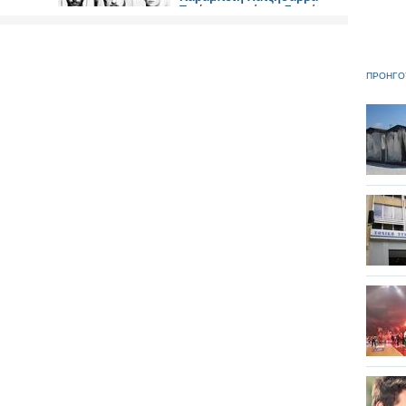
Τιμές εισιτηρίων - Σημεία
προπώλησης
ΠΡΟΗΓΟ