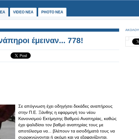
ΕΑ
VIDEO NEA
PHOTO NEA
ΑΚΟΛΟΥ
νάπηροι έμειναν... 778!
Σε απόγνωση έχει οδηγήσει δεκάδες αναπήρους
στην Π.Ε. Ξάνθης η εφαρμογή του νέου
Κανονισμού Εκτίμησης Βαθμού Αναπηρίας, καθώς
έχει ψαλιδίσει τον βαθμό αναπηρίας τους με
αποτέλεσμα να... βλέπουν τα εισοδήματά τους να
συρρικνώνονται ή ακόμη και να εξαφανίζονται.