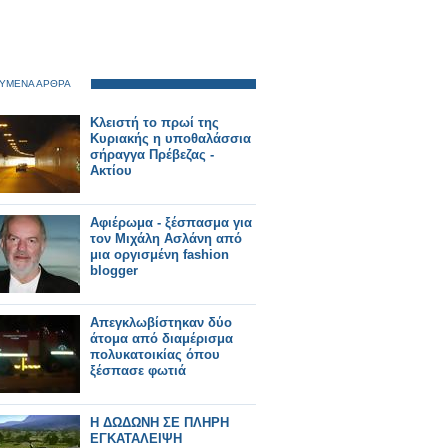
ΥΜΕΝΑ ΑΡΘΡΑ
Κλειστή το πρωί της
Κυριακής η υποθαλάσσια
σήραγγα Πρέβεζας -
Aκτίου
Αφιέρωμα - ξέσπασμα για
τον Μιχάλη Ασλάνη από
μια οργισμένη fashion
blogger
Απεγκλωβίστηκαν δύο
άτομα από διαμέρισμα
πολυκατοικίας όπου
ξέσπασε φωτιά
Η ΔΩΔΩΝΗ ΣΕ ΠΛΗΡΗ
ΕΓΚΑΤΑΛΕΙΨΗ