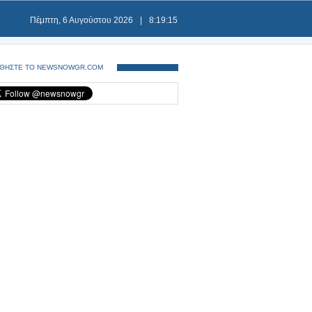
Πέμπτη, 6 Αυγούστου 2026
|
8:19:15
ΘΗΣΤΕ ΤΟ NEWSNOWGR.COM