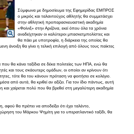
Σύμφωνα με δημοσίευμα της Εφημερίδας ΕΜΠΡΟΣ
ο μικρός και ταλαντούχος αθλητής θα συμμετάσχει
στην αθλητική προπαρασκευαστική ακαδημία
«Φοίνιξ» στην Αριζόνα, εκεί όπου όλα τα χρόνια
αναδείχτηκαν οι καλύτεροι μπασκετμπολίστες και
θα πάει με υποτροφία, η διάρκεια της οποίας θα
μενη άνοιξη θα γίνει η τελική επιλογή από όλους τους παίκτες
που θα κάνει ταξίδια σε δέκα πολιτείες των ΗΠΑ, ενώ θα
ές και τους σκάουτερς ομάδων, οι οποίοι αν κρίνουν ότι
ότητες, τότε θα του κάνουν πρόταση να φοιτήσει σε κολέγιο.
μέσα από αυτά, θα κριθεί αν αξίζει. Για τον ίδιο πάντως, αυτή
η και χαίρεται πολύ που θα βρεθεί στη μεγαλύτερη ακαδημία
η, αφού θα πρέπει να αποδείξει ότι έχει ταλέντο,
ώρηση του Μάρκου Ψημίτη για το υπερατλαντικό ταξίδι, θα