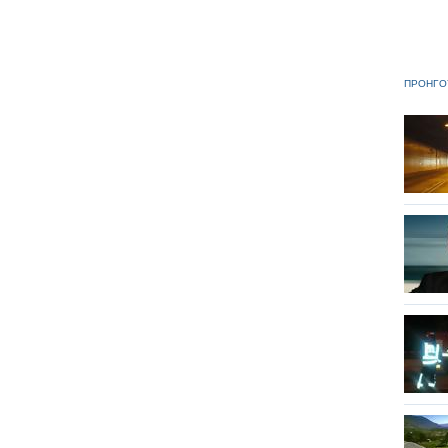
ΠΡΟΗΓΟ