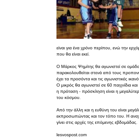
είναι για ένα χρόνο περίπου, ενώ την ερχό
που θα είναι εκεί.
Ο Μάρκος Ψημίτης θα αγωνιστεί σε ομάδα 
παρακολουθείται στενά από τους προπονητ
έχει τα προσόντα και τις αγωνιστικές ικαν
Ο μικρός θα αγωνιστεί σε 60 παιχνίδια και 
η πρόταση - πρόσκληση είναι η μεγαλύτερ
του κόσμου.
Από την άλλη και η ευθύνη του είναι μεγάλ
εκπροσωπώντας και τον τόπο του. Η αναχ
γίνει στις αρχές της επόμενης εβδομάδας.
lesvospost.com