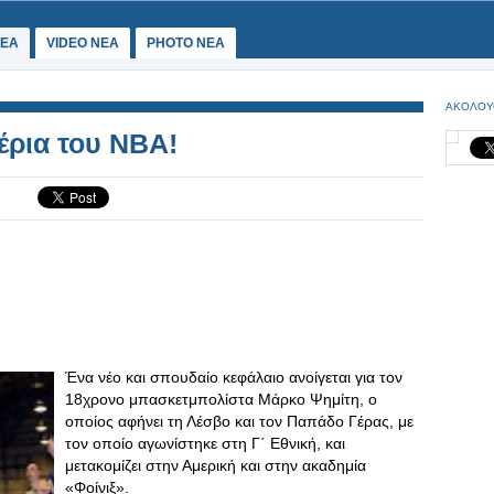
ΕΑ
VIDEO NEA
PHOTO NEA
ΑΚΟΛΟΥ
έρια του ΝΒΑ!
Ένα νέο και σπουδαίο κεφάλαιο ανοίγεται για τον
18χρονο μπασκετμπολίστα Μάρκο Ψημίτη, ο
οποίος αφήνει τη Λέσβο και τον Παπάδο Γέρας, με
τον οποίο αγωνίστηκε στη Γ΄ Εθνική, και
μετακομίζει στην Αμερική και στην ακαδημία
«Φοίνιξ».