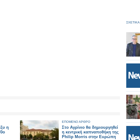
ΣΧΕΤΙΚΑ
ΕΠΟΜΕΝΟ ΑΡΘΡΟ
έξυ η
Στο Αγρίνιο θα δημιουργηθεί
70ο
η κεντρική καπναποθήκη της
Philip Morris στην Ευρώπη