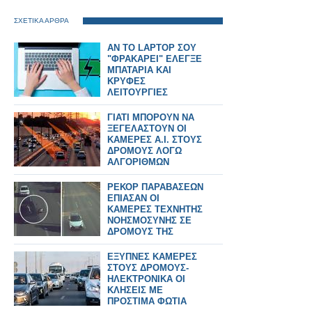
ΣΧΕΤΙΚΑ ΑΡΘΡΑ
AN TO LAPTOP ΣΟΥ
"ΦΡΑΚΑΡΕΙ" ΕΛΕΓΞΕ
ΜΠΑΤΑΡΙΑ ΚΑΙ
ΚΡΥΦΕΣ
ΛΕΙΤΟΥΡΓΙΕΣ
ΓΙΑΤΙ ΜΠΟΡΟΥΝ ΝΑ
ΞΕΓΕΛΑΣΤΟΥΝ ΟΙ
ΚΑΜΕΡΕΣ Α.Ι. ΣΤΟΥΣ
ΔΡΟΜΟΥΣ ΛΟΓΩ
ΑΛΓΟΡΙΘΜΩΝ
ΡΕΚΟΡ ΠΑΡΑΒΑΣΕΩΝ
ΕΠΙΑΣΑΝ ΟΙ
ΚΑΜΕΡΕΣ ΤΕΧΝΗΤΗΣ
ΝΟΗΣΜΟΣΥΝΗΣ ΣΕ
ΔΡΟΜΟΥΣ ΤΗΣ
ΑΤΤΙΚΗΣ
ΕΞΥΠΝΕΣ ΚΑΜΕΡΕΣ
ΣΤΟΥΣ ΔΡΟΜΟΥΣ-
ΗΛΕΚΤΡΟΝΙΚΑ ΟΙ
ΚΛΗΣΕΙΣ ΜΕ
ΠΡΟΣΤΙΜΑ ΦΩΤΙΑ