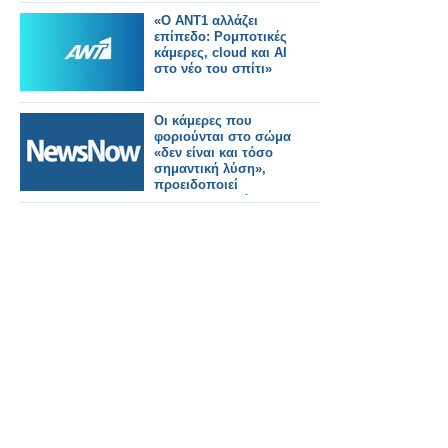
«Ο ΑΝΤ1 αλλάζει
επίπεδο: Ρομποτικές
κάμερες, cloud και AI
στο νέο του σπίτι»
Οι κάμερες που
φοριούνται στο σώμα
«δεν είναι και τόσο
σημαντική λύση»,
προειδοποιεί
σιδηροδρομικό
συνδικάτο της
Βρετανίας