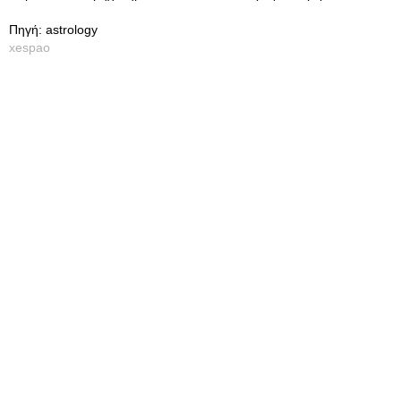
Πηγή: astrology
xespao