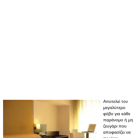
Αποτελεί τον
μεγαλύτερο
φόβο για κάθε
παράνομο ή μη
ζευγάρι που
αποφασίζει να