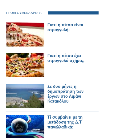
ΠΡΟΗΓΟΥΜΕΝΑ ΑΡΘΡΑ
Γιατί η πίτσα είναι
στρογγυλή;
Γιατί η πίτσα έχει
στρογγυλό σχήμα;;
Σε δυο μήνες η
δημοπράτηση των
έργων στο Λιμάνι
Kατακόλου
Τί συμβαίνει με τη
μετάδοση της Δ.Τ
πανελλαδικά;