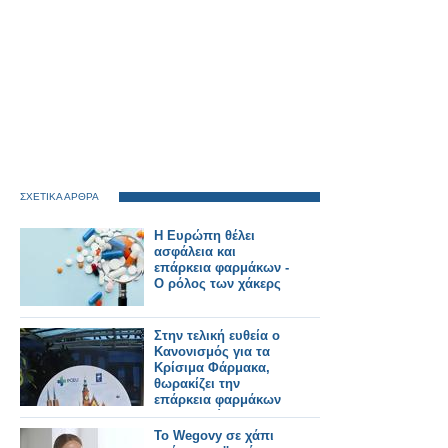
ΣΧΕΤΙΚΑ ΑΡΘΡΑ
Η Ευρώπη θέλει
ασφάλεια και
επάρκεια φαρμάκων -
Ο ρόλος των χάκερς
Στην τελική ευθεία ο
Κανονισμός για τα
Κρίσιμα Φάρμακα,
θωρακίζει την
επάρκεια φαρμάκων
στην Ευρώπη
Το Wegovy σε χάπι