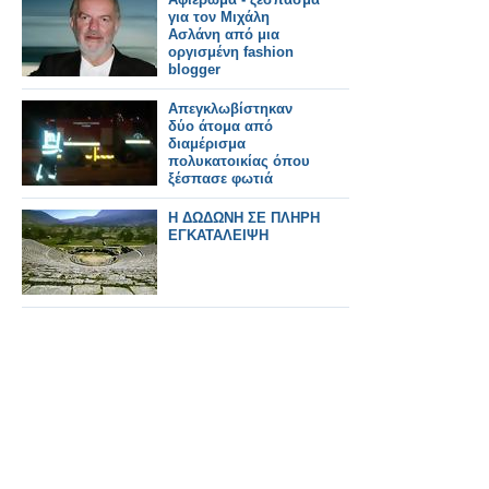
για τον Μιχάλη
Ασλάνη από μια
οργισμένη fashion
blogger
Απεγκλωβίστηκαν
δύο άτομα από
διαμέρισμα
πολυκατοικίας όπου
ξέσπασε φωτιά
Η ΔΩΔΩΝΗ ΣΕ ΠΛΗΡΗ
ΕΓΚΑΤΑΛΕΙΨΗ