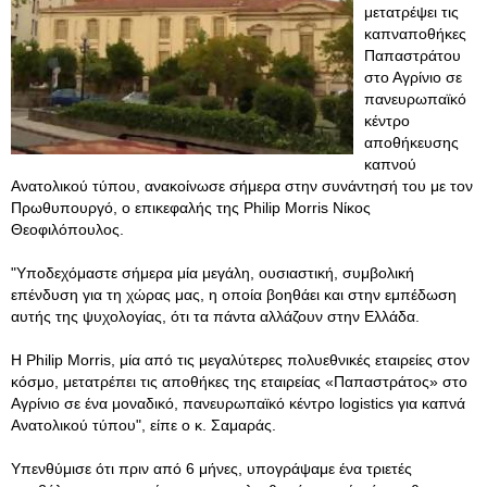
μετατρέψει τις
καπναποθήκες
Παπαστράτου
στο Αγρίνιο σε
πανευρωπαϊκό
κέντρο
αποθήκευσης
καπνού
Ανατολικού τύπου, ανακοίνωσε σήμερα στην συνάντησή του με τον
Πρωθυπουργό, ο επικεφαλής της Philip Morris Νίκος
Θεοφιλόπουλος.
"Υποδεχόμαστε σήμερα μία μεγάλη, ουσιαστική, συμβολική
επένδυση για τη χώρας μας, η οποία βοηθάει και στην εμπέδωση
αυτής της ψυχολογίας, ότι τα πάντα αλλάζουν στην Ελλάδα.
Η Philip Morris, μία από τις μεγαλύτερες πολυεθνικές εταιρείες στον
κόσμο, μετατρέπει τις αποθήκες της εταιρείας «Παπαστράτος» στο
Αγρίνιο σε ένα μοναδικό, πανευρωπαϊκό κέντρο logistics για καπνά
Ανατολικού τύπου", είπε ο κ. Σαμαράς.
Υπενθύμισε ότι πριν από 6 μήνες, υπογράψαμε ένα τριετές