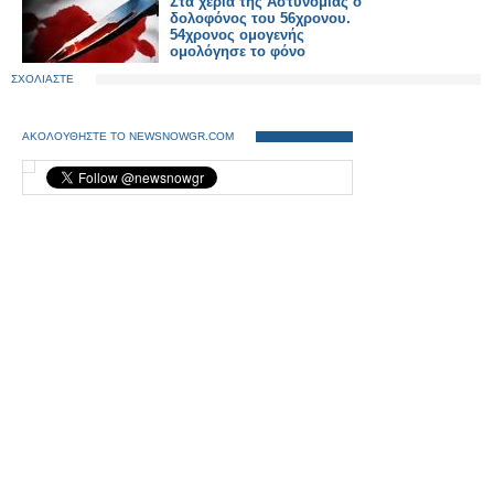
Στα χέρια της Αστυνομίας ο
δολοφόνος του 56χρονου.
54χρονος ομογενής
ομολόγησε το φόνο
ΣΧΟΛΙΑΣΤΕ
ΑΚΟΛΟΥΘΗΣΤΕ ΤΟ NEWSNOWGR.COM