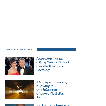
ΠΡΟΗΓΟΥΜΕΝΑ ΑΡΘΡΑ
Αποκαλυπτική και
σέξυ η Sandra Bullock
στο 70ο Φεστιβάλ
Βενετίας!
Κλειστή το πρωί της
Κυριακής η
υποθαλάσσια
σήραγγα Πρέβεζας -
Aκτίου
Αφιέρωμα - ξέσπασμα