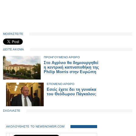
ΜΟΙΡΑΣΤΕΙΤΕ
ΔΕΙΤΕ ΑΚΟΜΑ
ΠΡΟΗΓΟΥΜΕΝΟ ΑΡΘΡΟ
Στο Αγρίνιο θα δημιουργηθεί
η κεντρική καπναποθήκη της
Philip Morris στην Ευρώπη
ΕΠΟΜΕΝΟ ΑΡΘΡΟ
Eσείς έχετε δει τη γυναίκα
του Θεόδωρου Πάγκαλου;
ΣΧΟΛΙΑΣΤΕ
ΑΚΟΛΟΥΘΗΣΤΕ ΤΟ NEWSNOWGR.COM