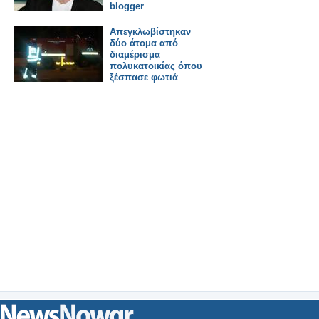
blogger
Απεγκλωβίστηκαν
δύο άτομα από
διαμέρισμα
πολυκατοικίας όπου
ξέσπασε φωτιά