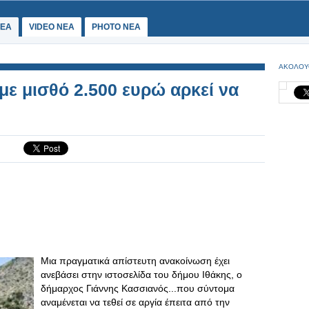
ΕΑ
VIDEO NEA
PHOTO NEA
ΑΚΟΛΟΥ
με μισθό 2.500 ευρώ αρκεί να
Mια πραγματικά απίστευτη ανακοίνωση έχει
ανεβάσει στην ιστοσελίδα του δήμου Ιθάκης, ο
δήμαρχος Γιάννης Κασσιανός...που σύντομα
αναμένεται να τεθεί σε αργία έπειτα από την