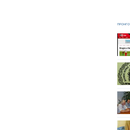
ΠΡΟΗΓΟ