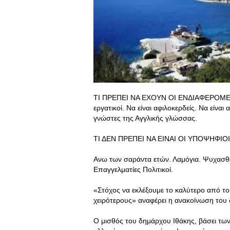
ΤΙ ΠΡΕΠΕΙ ΝΑ ΕΧΟΥΝ ΟΙ ΕΝΔΙΑΦΕΡΟΜΕΝΟΙ Ν
εργατικοί. Να είναι αφιλοκερδείς. Να είνα
γνώστες της Αγγλικής γλώσσας.
ΤΙ ΔΕΝ ΠΡΕΠΕΙ ΝΑ ΕΙΝΑΙ ΟΙ ΥΠΟΨΗΦΙΟΙ.
Ανω των σαράντα ετών. Λαμόγια. Ψυχασθεν
Επαγγελματίες Πολιτικοί.
«Στόχος να εκλέξουμε το καλύτερο από του
χειρότερους» αναφέρει η ανακοίνωση του
Ο μισθός του δημάρχου Ιθάκης, βάσει των 3