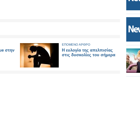
ΕΠΟΜΕΝΟ ΑΡΘΡΟ
ue στην
Η ευλογία της απελπισίας
στις δυσκολίες του σήμερα