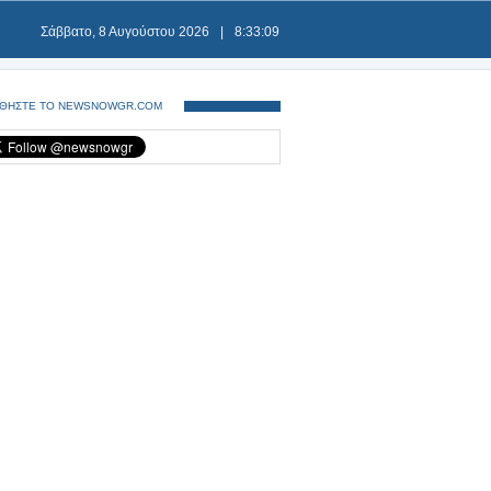
Σάββατο, 8 Αυγούστου 2026
|
8:33:10
ΘΗΣΤΕ ΤΟ NEWSNOWGR.COM