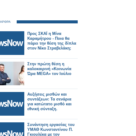
 ΑΡΘΡΑ
Προς ΣΚΑΪ η Μίνα
Καραμήτρου - Ποια θα
πάρει την θέση της δίπλα
στον Νίκο Στραβελάκη;
Στην πρώτη θέση η
καλοκαιρινή «Κοινωνία
Ώρα MEGA» τον Ιούλιο
Αυξήσεις μισθών και
συντάξεων: Τα σενάρια
για κατώτατο μισθό και
εθνική σύνταξη.
Συνάντηση εργασίας του
ΥΜΑΘ Κωνσταντίνου Π.
Γκιουλέκα με τον