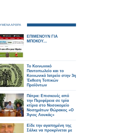
ΥΜΕΝΑ ΑΡΘΡΑ
ΕΠΙΜΕΝΟΥΝ ΓΙΑ
ΜΠΟΚΟΥ...
Το Κοινωνικό
Παντοπωλείο και το
Κοινωνικό Ιατρείο στην 3η
Έκθεση Τοπικών
Προϊόντων
Πάτρα: Επισκευές από
την Περιφέρεια σε τρία
κτίρια στο Νοσοκομείο
Νοσημάτων Θώρακος «Ο
Άγιος Λουκάς»
Είδε την αγαπημένη της
Σάλκε να προκρίνεται με