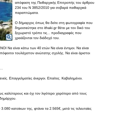
απόφαση της Πειθαρχικής Επιτροπής του άρθρου
234 του Ν 3852/2010 για σοβαρά πειθαρχικά
παραπτώματα.
Ο δήμαρχος όπως θα δείτε στη φωτογραφία που
δημοσιεύτηκε στο ithaki.gr θέτει με τον δικό του
ξεχωριστό τρόπο τις... προδιαγραφές που
χρειάζονται τον διάδοχό του.
α είναι κάτω των 40 ετών Να είναι έντιμοι. Να είναι
ι απόφοιτοι τουλάχιστον ανώτατης σχολής. Να είναι άριστοι
..
είς. Επαγγελματίες άνεργοι. Επαίτες. Καβαλημένοι.
ς καλύτερους και όχι τον λιγότερο χειρότερο από τους
 δημάρχου.
.080 κατοίκων της, φτάνει τα 2.565€, μετά τις τελευταίες