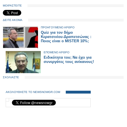
ΜΟΙΡΑΣΤΕΙΤΕ
ΔΕΙΤΕ ΑΚΟΜΑ
ΠΡΟΗΓΟΥΜΕΝΟ ΑΡΘΡΟ
Quiz για τον δήμο
Κερατσινίου-Δραπετσώνας :
Ποιος είναι ο MISTER 10%;
ΕΠΟΜΕΝΟ ΑΡΘΡΟ
Ειδικότητα του; Να έχει για
συνεργάτες τους ανίκανους!
ΣΧΟΛΙΑΣΤΕ
ΑΚΟΛΟΥΘΗΣΤΕ ΤΟ NEWSNOWGR.COM