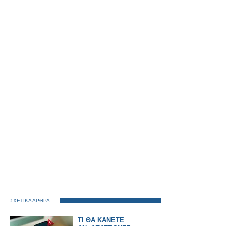
ΣΧΕΤΙΚΑ ΑΡΘΡΑ
ΤΙ ΘΑ ΚΑΝΕΤΕ