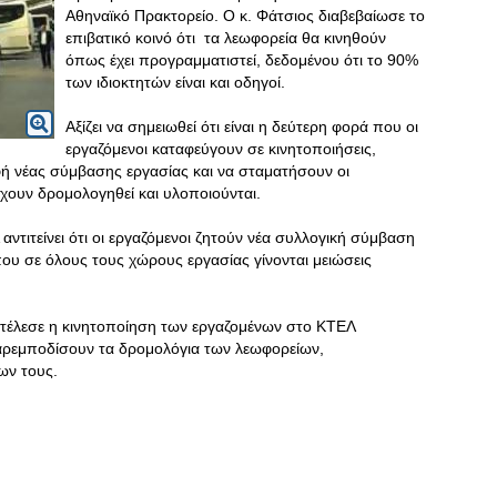
Αθηναϊκό Πρακτορείο. Ο κ. Φάτσιος διαβεβαίωσε το
επιβατικό κοινό ότι τα λεωφορεία θα κινηθούν
όπως έχει προγραμματιστεί, δεδομένου ότι το 90%
των ιδιοκτητών είναι και οδηγοί.
Αξίζει να σημειωθεί ότι είναι η δεύτερη φορά που οι
εργαζόμενοι καταφεύγουν σε κινητοποιήσεις,
 νέας σύμβασης εργασίας και να σταματήσουν οι
 έχουν δρομολογηθεί και υλοποιούνται.
ντιτείνει ότι οι εργαζόμενοι ζητούν νέα συλλογική σύμβαση
που σε όλους τους χώρους εργασίας γίνονται μειώσεις
οτέλεσε η κινητοποίηση των εργαζομένων στο ΚΤΕΛ
αρεμποδίσουν τα δρομολόγια των λεωφορείων,
ων τους.