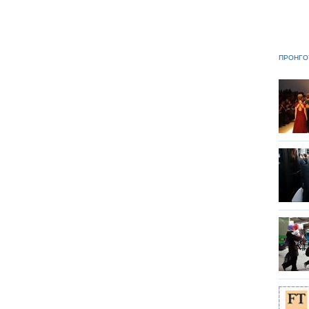
ΠΡΟΗΓΟ