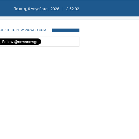
Πέμπτη, 6 Αυγούστου 2026
|
8:52:02
ΘΗΣΤΕ ΤΟ NEWSNOWGR.COM