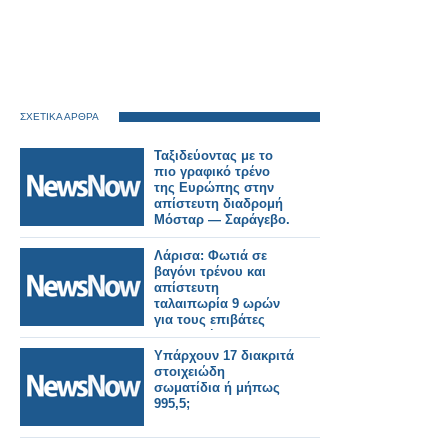
ΣΧΕΤΙΚΑ ΑΡΘΡΑ
Ταξιδεύοντας με το
πιο γραφικό τρένο
της Ευρώπης στην
απίστευτη διαδρομή
Μόσταρ — Σαράγεβο.
Λάρισα: Φωτιά σε
βαγόνι τρένου και
απίστευτη
ταλαιπωρία 9 ωρών
για τους επιβάτες
προς Αθήνα
Υπάρχουν 17 διακριτά
στοιχειώδη
σωματίδια ή μήπως
995,5;