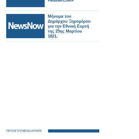
«MasterChef»
Μήνυμα του
Δημάρχου Ξηρομέρου
για την Εθνική Εορτή
της 25ης Μαρτίου
1821.
ΠΡΟΗΓΟΥΜΕΝΑ ΑΡΘΡΑ