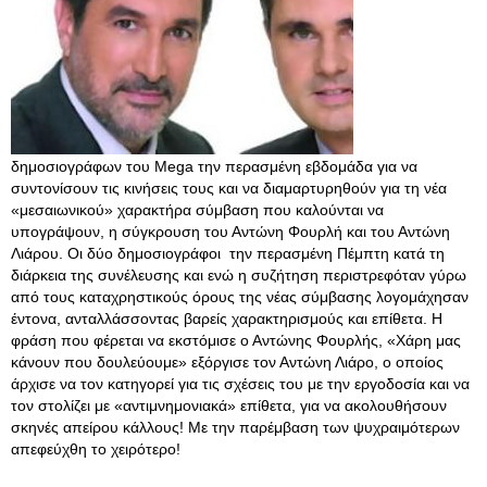
δημοσιογράφων του Mega την περασμένη εβδομάδα για να
συντονίσουν τις κινήσεις τους και να διαμαρτυρηθούν για τη νέα
«μεσαιωνικού» χαρακτήρα σύμβαση που καλούνται να
υπογράψουν, η σύγκρουση του Αντώνη Φουρλή και του Αντώνη
Λιάρου. Οι δύο δημοσιογράφοι την περασμένη Πέμπτη κατά τη
διάρκεια της συνέλευσης και ενώ η συζήτηση περιστρεφόταν γύρω
από τους καταχρηστικούς όρους της νέας σύμβασης λογομάχησαν
έντονα, ανταλλάσσοντας βαρείς χαρακτηρισμούς και επίθετα. Η
φράση που φέρεται να εκστόμισε ο Αντώνης Φουρλής, «Χάρη μας
κάνουν που δουλεύουμε» εξόργισε τον Αντώνη Λιάρο, ο οποίος
άρχισε να τον κατηγορεί για τις σχέσεις του με την εργοδοσία και να
τον στολίζει με «αντιμνημονιακά» επίθετα, για να ακολουθήσουν
σκηνές απείρου κάλλους! Με την παρέμβαση των ψυχραιμότερων
απεφεύχθη το χειρότερο!