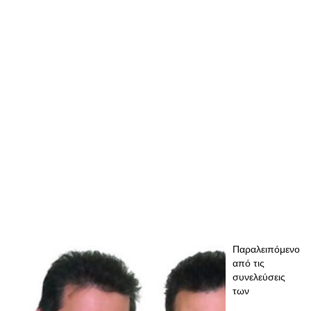
Παραλειπόμενο
από τις
συνελεύσεις
των