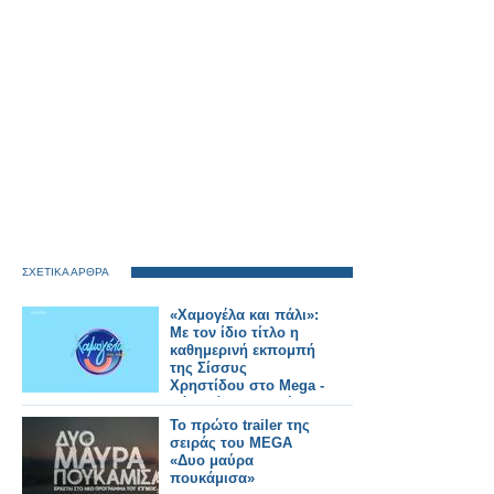
ΣΧΕΤΙΚΑ ΑΡΘΡΑ
«Χαμογέλα και πάλι»:
Με τον ίδιο τίτλο η
καθημερινή εκπομπή
της Σίσσυς
Χρηστίδου στο Mega -
Πότε κάνει πρεμιέρα;
Το πρώτο trailer της
σειράς του MEGA
«Δυο μαύρα
πουκάμισα»