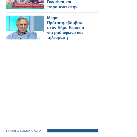
Day είναι και
παραμένει στην
καρδιά μου»
Mega:
Πρόταση-«βόμβα»
στον Δήμο Βερύκιο
για ραδιόφωνο και
τηλεόραση
ΠΡΟΗΓΟΥΜΕΝΑ ΑΡΘΡΑ