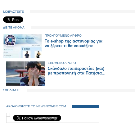
ΜΟΙΡΑΣΤΕΙΤΕ
ΔΕΙΤΕ ΑΚΟΜΑ
ΠΡΟΗΓΟΥΜΕΝΟ ΑΡΘΡΟ
To e-shop της αστυνομίας για
να ξέρετε τι θα νοικιάζετε
ΕΠΟΜΕΝΟ ΑΡΘΡΟ
Σκάνδαλο παιδεραστίας (και)
με προπονητή στα Πατήσια...
ΣΧΟΛΙΑΣΤΕ
ΑΚΟΛΟΥΘΗΣΤΕ ΤΟ NEWSNOWGR.COM