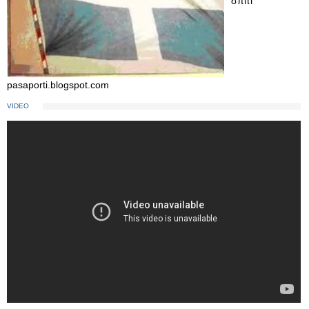
σπίτι''
pasaporti.blogspot.com
VIDEO