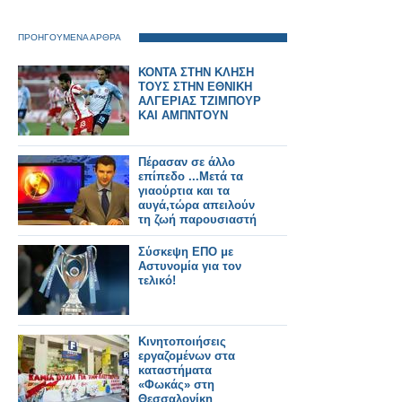
ΠΡΟΗΓΟΥΜΕΝΑ ΑΡΘΡΑ
ΚΟΝΤΑ ΣΤΗΝ ΚΛΗΣΗ
ΤΟΥΣ ΣΤΗΝ ΕΘΝΙΚΗ
ΑΛΓΕΡΙΑΣ ΤΖΙΜΠΟΥΡ
ΚΑΙ ΑΜΠΝΤΟΥΝ
Πέρασαν σε άλλο
επίπεδο ...Μετά τα
γιαούρτια και τα
αυγά,τώρα απειλούν
τη ζωή παρουσιαστή
του ΑΣΤΡΑ TV
Σύσκεψη ΕΠΟ με
Αστυνομία για τον
τελικό!
Κινητοποιήσεις
εργαζομένων στα
καταστήματα
«Φωκάς» στη
Θεσσαλονίκη