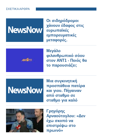
ΣΧΕΤΙΚΑ ΑΡΘΡΑ
Οι σιδηρόδρομοι
χάνουν έδαφος στις
ευρωπαϊκές
εμπορευματικές
μεταφορές.
Μεγάλο
φιλανθρωπικό σόου
στον ΑΝΤ1 - Ποιός θα
το παρουσιάζει;
Μια συγκινητική
προσπάθεια πατέρα
και γιου. Πήγαιναν
από σταθμο σε
σταθμο για καλό
σκοπό
Γρηγόρης
Αρναούτογλου: «Δεν
έχω σκοπό να
επιστρέψω στο
πρωινό»