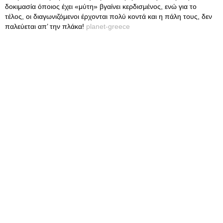
δοκιμασία όποιος έχει «μύτη» βγαίνει κερδισμένος, ενώ για το
τέλος, οι διαγωνιζόμενοι έρχονται πολύ κοντά και η πάλη τους, δεν
παλεύεται απ’ την πλάκα!
planet-greece