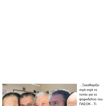
...Ξεκαθαρίζει
σιγά σιγά το
τοπίο για το
ψηφοδέλτιο του
ΠΑΣΟΚ - Τι