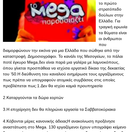
το πρώτο
στρατόπεδο
δούλων στην
Ελλάδα. Για
τραγική ειρωνία
τα θύματα είναι
οι άνθρωποι
που
διαμορφώνουν την εικόνα για μια Ελλάδα που σώθηκε από την
καταστροφή. Δημοσιογράφοι. Το κανάλι της Μεσογείων, το πάλαι
ποτέ έγκυρο Mega,δεν είναι παρά μια γαλέρα με λαμνοκόπους,
όπου γίνεται προσπάθεια να ισχύσει εργατικό δίκαιο της δεκαετίας
του ‘50.Η διεύθυνση του καναλιού ενημέρωσε τους εργαζόμενους
πως πρέπει να υπογραφούν ατομικές συμβάσεις στις οποίες
προβλέπεται πως:1.Δεν θα ισχύει καμιά προυπηρεσία
2.Καταργούνται τα δώρα εορτών
3.Η επιχείρηση δεν θα πληρώνει εργασία τα Σαββατοκύριακα
4.Κόβονται μέρες κανονικής άδειαςΗ ανακοίνωση προξένησε
αναστάτωση στο Mega. 130 εργαζόμενοι έχουν υπογράψει κείμενο