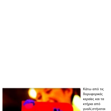
Κάτω από τις
δορυφορικές
κεραίες και τα
κτήρια από
γυαλί,στήνεται