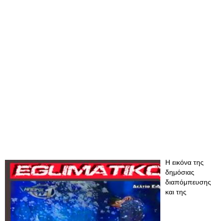
Η εικόνα της
δημόσιας
διαπόμπευσης
και της