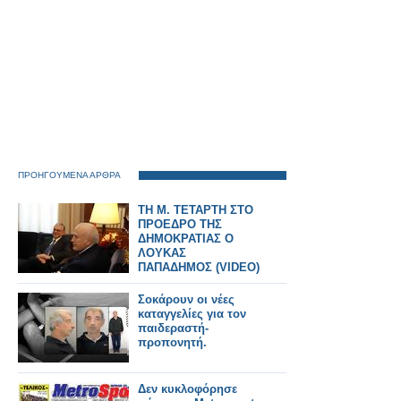
ΠΡΟΗΓΟΥΜΕΝΑ ΑΡΘΡΑ
ΤΗ Μ. ΤΕΤΑΡΤΗ ΣΤΟ
ΠΡΟΕΔΡΟ ΤΗΣ
ΔΗΜΟΚΡΑΤΙΑΣ Ο
ΛΟΥΚΑΣ
ΠΑΠΑΔΗΜΟΣ (VIDEO)
Σοκάρουν οι νέες
καταγγελίες για τον
παιδεραστή-
προπονητή.
Δεν κυκλοφόρησε