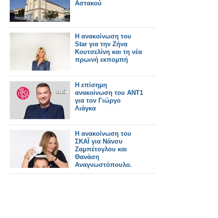
Αστακού
Η ανακοίνωση του
Star για την Ζήνα
Κουτσελίνη και τη νέα
πρωινή εκπομπή
Η επίσημη
ανακοίνωση του ΑΝΤ1
για τον Γιώργο
Λιάγκα
Η ανακοίνωση του
ΣΚΑΪ για Νάνσυ
Ζαμπέτογλου και
Θανάση
Αναγνωστόπουλο.