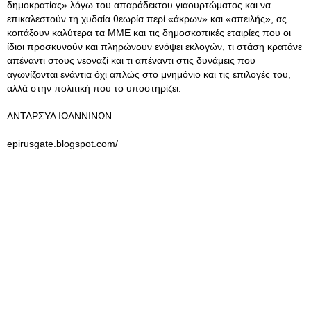
δημοκρατίας» λόγω του απαράδεκτου γιαουρτώματος και να
επικαλεστούν τη χυδαία θεωρία περί «άκρων» και «απειλής», ας
κοιτάξουν καλύτερα τα ΜΜΕ και τις δημοσκοπικές εταιρίες που οι
ίδιοι προσκυνούν και πληρώνουν ενόψει εκλογών, τι στάση κρατάνε
απέναντι στους νεοναζί και τι απέναντι στις δυνάμεις που
αγωνίζονται ενάντια όχι απλώς στο μνημόνιο και τις επιλογές του,
αλλά στην πολιτική που το υποστηρίζει.
ΑΝΤΑΡΣΥΑ ΙΩΑΝΝΙΝΩΝ
epirusgate.blogspot.com/