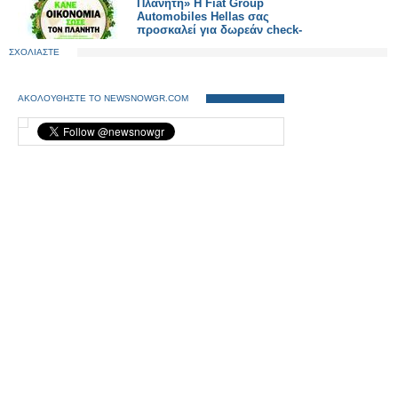
Πλανήτη» Η Fiat Group
Automobiles Hellas σας
προσκαλεί για δωρεάν check-
up
ΣΧΟΛΙΑΣΤΕ
ΑΚΟΛΟΥΘΗΣΤΕ ΤΟ NEWSNOWGR.COM