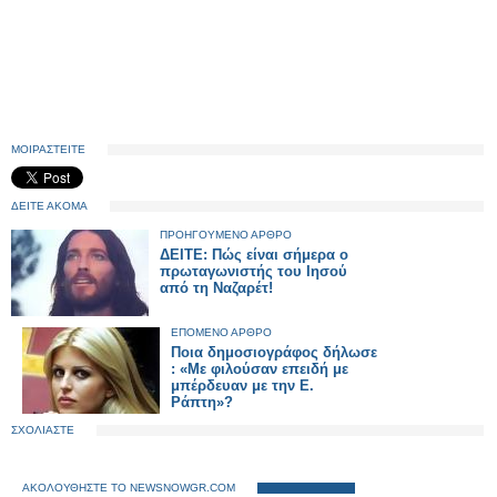
ΜΟΙΡΑΣΤΕΙΤΕ
ΔΕΙΤΕ ΑΚΟΜΑ
ΠΡΟΗΓΟΥΜΕΝΟ ΑΡΘΡΟ
ΔΕΙΤΕ: Πώς είναι σήμερα ο
πρωταγωνιστής του Ιησού
από τη Ναζαρέτ!
ΕΠΟΜΕΝΟ ΑΡΘΡΟ
Ποια δημοσιογράφος δήλωσε
: «Με φιλούσαν επειδή με
μπέρδευαν με την Ε.
Ράπτη»?
ΣΧΟΛΙΑΣΤΕ
ΑΚΟΛΟΥΘΗΣΤΕ ΤΟ NEWSNOWGR.COM