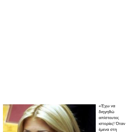
«Έχω να
διηγηθώ
απίστευτες
ιστορίες! Όταν
έμενα στη