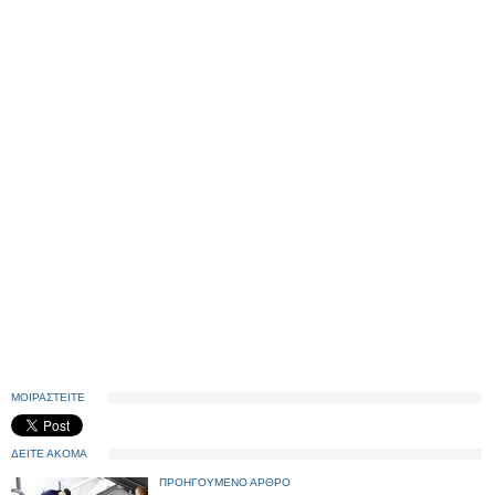
ΜΟΙΡΑΣΤΕΙΤΕ
ΔΕΙΤΕ ΑΚΟΜΑ
ΠΡΟΗΓΟΥΜΕΝΟ ΑΡΘΡΟ