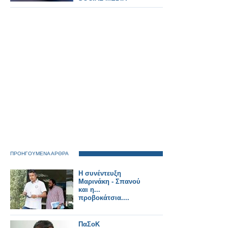
ΠΡΟΗΓΟΥΜΕΝΑ ΑΡΘΡΑ
Η συνέντευξη
Μαρινάκη - Σπανού
και η...
προβοκάτσια....
ΠαΣοΚ