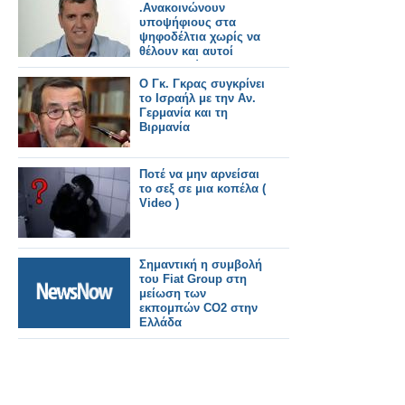
.Ανακοινώνουν
υποψήφιους στα
ψηφοδέλτια χωρίς να
θέλουν και αυτοί
αποχωρούν!
Ο Γκ. Γκρας συγκρίνει
το Ισραήλ με την Αν.
Γερμανία και τη
Βιρμανία
Ποτέ να μην αρνείσαι
το σεξ σε μια κοπέλα (
Video )
Σημαντική η συμβολή
του Fiat Group στη
μείωση των
εκπομπών CO2 στην
Ελλάδα