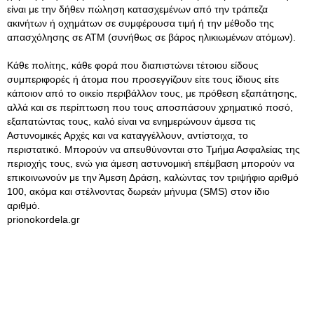
είναι με την δήθεν πώληση κατασχεμένων από την τράπεζα
ακινήτων ή οχημάτων σε συμφέρουσα τιμή ή την μέθοδο της
απασχόλησης σε ΑΤΜ (συνήθως σε βάρος ηλικιωμένων ατόμων).
Κάθε πολίτης, κάθε φορά που διαπιστώνει τέτοιου είδους
συμπεριφορές ή άτομα που προσεγγίζουν είτε τους ίδιους είτε
κάποιον από το οικείο περιβάλλον τους, με πρόθεση εξαπάτησης,
αλλά και σε περίπτωση που τους αποσπάσουν χρηματικό ποσό,
εξαπατώντας τους, καλό είναι να ενημερώνουν άμεσα τις
Αστυνομικές Αρχές και να καταγγέλλουν, αντίστοιχα, το
περιστατικό. Μπορούν να απευθύνονται στο Τμήμα Ασφαλείας της
περιοχής τους, ενώ για άμεση αστυνομική επέμβαση μπορούν να
επικοινωνούν με την Άμεση Δράση, καλώντας τον τριψήφιο αριθμό
100, ακόμα και στέλνοντας δωρεάν μήνυμα (SMS) στον ίδιο
αριθμό.
prionokordela.gr