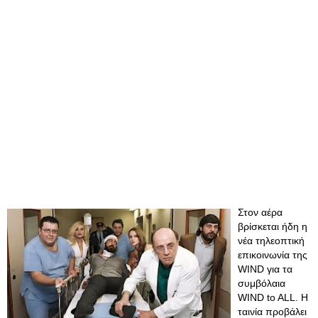
Στον αέρα
βρίσκεται ήδη η
νέα τηλεοπτική
επικοινωνία της
WIND για τα
συμβόλαια
WIND to ALL. Η
ταινία προβάλει