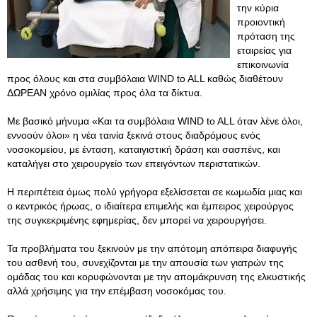
την κύρια
προιοντική
πρόταση της
εταιρείας για
επικοινωνία
προς όλους και στα συμβόλαια WIND to ALL καθώς διαθέτουν
ΔΩΡΕΑΝ χρόνο ομιλίας προς όλα τα δίκτυα.
Με βασικό μήνυμα «Και τα συμβόλαια WIND to ALL όταν λένε όλοι,
εννοούν όλοι» η νέα ταινία ξεκινά στους διαδρόμους ενός
νοσοκομείου, με ένταση, καταιγιστική δράση και σασπένς, και
καταλήγει στο χειρουργείο των επειγόντων περιστατικών.
Η περιπέτεια όμως πολύ γρήγορα εξελίσσεται σε κωμωδία μιας και
ο κεντρικός ήρωας, ο ιδιαίτερα επιμελής και έμπειρος χειρούργος
της συγκεκριμένης εφημερίας, δεν μπορεί να χειρουργήσει.
Τα προβλήματα του ξεκινούν με την απότομη απόπειρα διαφυγής
του ασθενή του, συνεχίζονται με την απουσία των γιατρών της
ομάδας του και κορυφώνονται με την απομάκρυνση της ελκυστικής
αλλά χρήσιμης για την επέμβαση νοσοκόμας του.