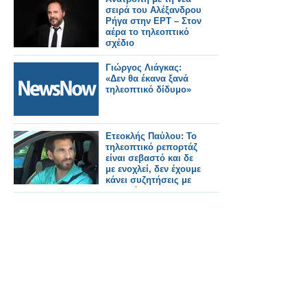
μέλλον;
σειρά του Αλέξανδρου
Ρήγα στην ΕΡΤ – Στον
αέρα το τηλεοπτικό
σχέδιο
Γιώργος Λιάγκας:
«Δεν θα έκανα ξανά
τηλεοπτικό δίδυμο»
Ετεοκλής Παύλου: Το
τηλεοπτικό ρεπορτάζ
είναι σεβαστό και δε
με ενοχλεί, δεν έχουμε
κάνει συζητήσεις με
το κανάλι