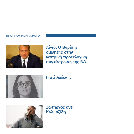
ΠΡΟΗΓΟΥΜΕΝΑ ΑΡΘΡΑ
Αίγιο: Ο Βορίδης
ομιλητής στην
κεντρική προεκλογική
συγκέντρωση της ΝΔ
Γιατί Αλέκα ;;
Σωτήρχος αντί
Καλμαζίδη