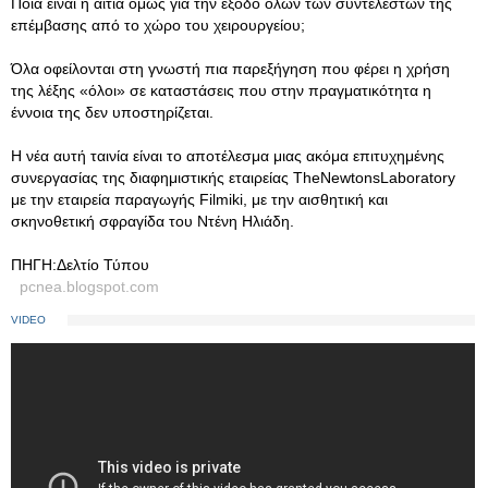
Ποια είναι η αιτία όμως για την έξοδο όλων των συντελεστών της
επέμβασης από το χώρο του χειρουργείου;
Όλα οφείλονται στη γνωστή πια παρεξήγηση που φέρει η χρήση
της λέξης «όλοι» σε καταστάσεις που στην πραγματικότητα η
έννοια της δεν υποστηρίζεται.
Η νέα αυτή ταινία είναι το αποτέλεσμα μιας ακόμα επιτυχημένης
συνεργασίας της διαφημιστικής εταιρείας TheNewtonsLaboratory
με την εταιρεία παραγωγής Filmiki, με την αισθητική και
σκηνοθετική σφραγίδα του Ντένη Ηλιάδη.
ΠΗΓΗ:Δελτίο Τύπου
pcnea.blogspot.com
VIDEO