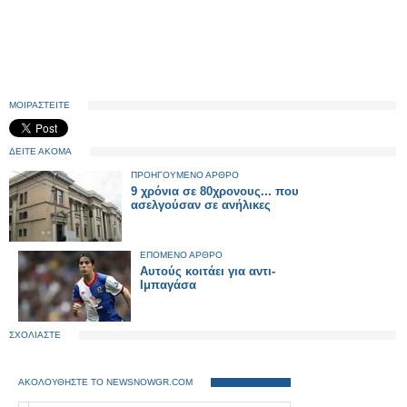
ΜΟΙΡΑΣΤΕΙΤΕ
ΔΕΙΤΕ ΑΚΟΜΑ
ΠΡΟΗΓΟΥΜΕΝΟ ΑΡΘΡΟ
9 χρόνια σε 80χρονους... που
ασελγούσαν σε ανήλικες
ΕΠΟΜΕΝΟ ΑΡΘΡΟ
Αυτούς κοιτάει για αντι-
Ιμπαγάσα
ΣΧΟΛΙΑΣΤΕ
ΑΚΟΛΟΥΘΗΣΤΕ ΤΟ NEWSNOWGR.COM