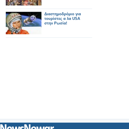
Διαστημοδρόμιο για
τουρίστες α λα USA
στην Ρωσία!