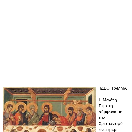
ΙΔΕΟΓΡΑΜΜΑ
Η Μεγάλη
Πέμπτη
σύμφωνα με
τον
Χριστιανισμό
είναι η ιερή