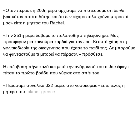
«Όταν πέρασε η 200η μέρα αρχίσαμε να πιστεύουμε ότι δε θα
βρισκόταν ποτέ ο δότης και ότι δεν είχαμε πολύ χρόνο μπροστά
μας» είπε η μητέρα του Rachel.
«Την 251η μέρα λάβαμε το πολυπόθητο τηλεφώνημα. Μας
πρόσφεραν μια καινούρια καρδιά για τον Joe. Κι αυτό χάρη στη
γενναιοδωρία της οικογένειας που έχασε το παιδί της. Δε μπορούμε
να φανταστούμε τι μπορεί να πέρασαν» πρόσθεσε.
Η επέμβαση πήγε καλά και μετά την ανάρρωσή του ο Joe έφαγε
πίτσα το πρώτο βράδυ που γύρισε στο σπίτι του.
«Περάσαμε συνολικά 322 μέρες στο νοσοκομείο» είπε τέλος η
μητέρα του.
planet-greece