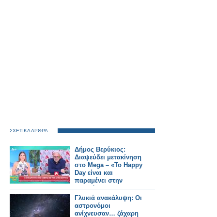
ΣΧΕΤΙΚΑ ΑΡΘΡΑ
Δήμος Βερύκιος:
Διαψεύδει μετακίνηση
στο Mega – «Το Happy
Day είναι και
παραμένει στην
καρδιά μου»
Γλυκιά ανακάλυψη: Οι
αστρονόμοι
ανίχνευσαν… ζάχαρη