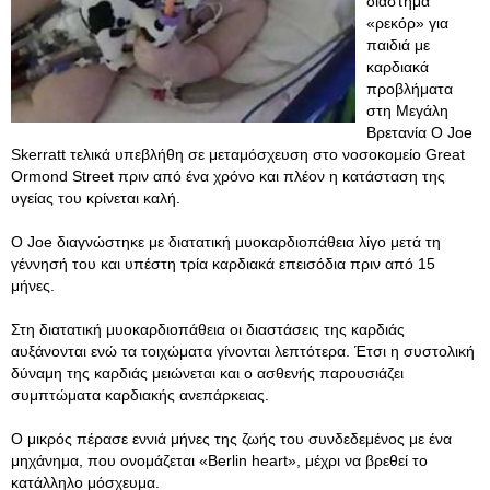
διάστημα
«ρεκόρ» για
παιδιά με
καρδιακά
προβλήματα
στη Μεγάλη
Βρετανία Ο Joe
Skerratt τελικά υπεβλήθη σε μεταμόσχευση στο νοσοκομείο Great
Ormond Street πριν από ένα χρόνο και πλέον η κατάσταση της
υγείας του κρίνεται καλή.
Ο Joe διαγνώστηκε με διατατική μυοκαρδιοπάθεια λίγο μετά τη
γέννησή του και υπέστη τρία καρδιακά επεισόδια πριν από 15
μήνες.
Στη διατατική μυοκαρδιοπάθεια οι διαστάσεις της καρδιάς
αυξάνονται ενώ τα τοιχώματα γίνονται λεπτότερα. Έτσι η συστολική
δύναμη της καρδιάς μειώνεται και ο ασθενής παρουσιάζει
συμπτώματα καρδιακής ανεπάρκειας.
Ο μικρός πέρασε εννιά μήνες της ζωής του συνδεδεμένος με ένα
μηχάνημα, που ονομάζεται «Berlin heart», μέχρι να βρεθεί το
κατάλληλο μόσχευμα.