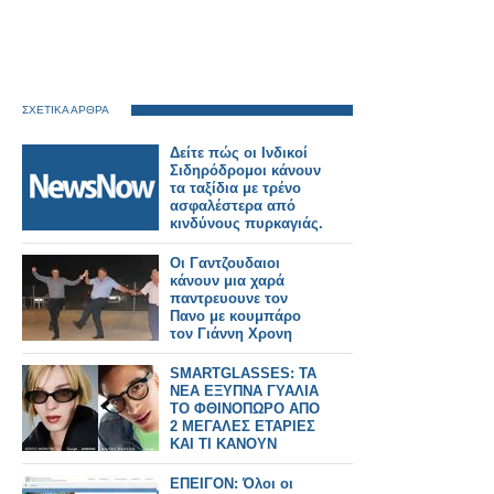
ΣΧΕΤΙΚΑ ΑΡΘΡΑ
Δείτε πώς οι Ινδικοί
Σιδηρόδρομοι κάνουν
τα ταξίδια με τρένο
ασφαλέστερα από
κινδύνους πυρκαγιάς.
Οι Γαντζουδαιοι
κάνουν μια χαρά
παντρευουνε τον
Πανο με κουμπάρο
τον Γιάννη Χρονη
SMARTGLASSES: ΤΑ
ΝΕΑ ΕΞΥΠΝΑ ΓΥΑΛΙΑ
ΤΟ ΦΘΙΝΟΠΩΡΟ ΑΠΟ
2 ΜΕΓΑΛΕΣ ΕΤΑΡΙΕΣ
ΚΑΙ ΤΙ ΚΑΝΟΥΝ
ΕΠΕΙΓΟΝ: Όλοι οι