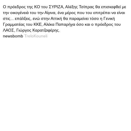
Ο πρόεδρος της ΚΟ του ΣΥΡΙΖΑ, Αλέξης Τσίπρας θα επισκεφθεί με
την οικογένειά του την Αίγινα, ένα μέρος που του επιτρέπει να είναι
στις... επάλξεις, ενώ στην Αττική θα παραμείνει τόσο η Γενική
Γραμματέας του ΚΚΕ, Αλέκα Παπαρήγα όσο και ο πρόεδρος του
ΛΑΟΣ, Γιώργος Καρατζαφέρης.
newsbomb
TreloKouneli