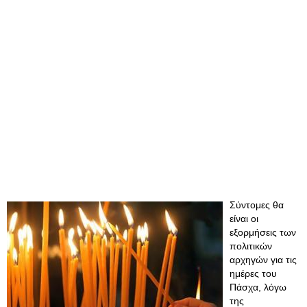
Σύντομες θα
είναι οι
εξορμήσεις των
πολιτικών
αρχηγών για τις
ημέρες του
Πάσχα, λόγω
της