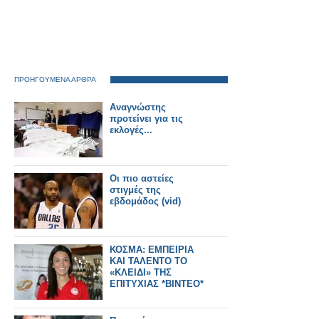
ΠΡΟΗΓΟΥΜΕΝΑ ΑΡΘΡΑ
Αναγνώστης
προτείνει για τις
εκλογές...
Οι πιο αστείες
στιγμές της
εβδομάδoς (vid)
ΚΟΣΜΑ: ΕΜΠΕΙΡΙΑ
ΚΑΙ ΤΑΛΕΝΤΟ ΤΟ
«ΚΛΕΙΔΙ» ΤΗΣ
ΕΠΙΤΥΧΙΑΣ *ΒΙΝΤΕΟ*