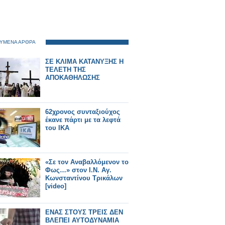
ΥΜΕΝΑ ΑΡΘΡΑ
ΣΕ ΚΛΙΜΑ ΚΑΤΑΝΥΞΗΣ Η
ΤΕΛΕΤΗ ΤΗΣ
ΑΠΟΚΑΘΗΛΩΣΗΣ
62χρονος συνταξιούχος
έκανε πάρτι με τα λεφτά
του ΙΚΑ
«Σε τον Αναβαλλόμενον το
Φως…» στον Ι.Ν. Αγ.
Κωνσταντίνου Τρικάλων
[video]
ΕΝΑΣ ΣΤΟΥΣ ΤΡΕΙΣ ΔΕΝ
ΒΛΕΠΕΙ ΑΥΤΟΔΥΝΑΜΙΑ