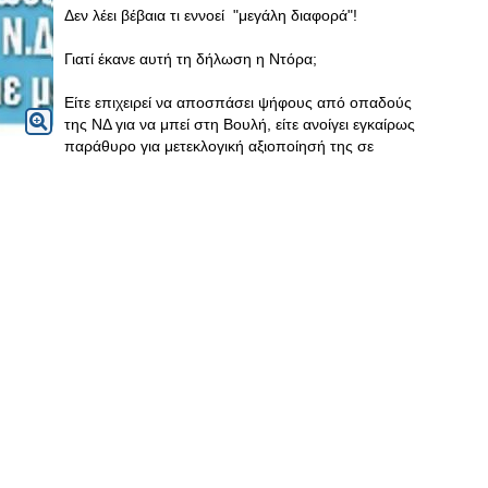
Δεν λέει βέβαια τι εννοεί "μεγάλη διαφορά"!
Γιατί έκανε αυτή τη δήλωση η Ντόρα;
Είτε επιχειρεί να αποσπάσει ψήφους από οπαδούς
της ΝΔ για να μπεί στη Βουλή, είτε ανοίγει εγκαίρως
παράθυρο για μετεκλογική αξιοποίησή της σε