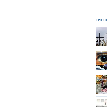
ΠΡΟΗΓΟ