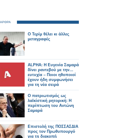
 ΑΡΘΡΑ
Ο Τερίμ θέλει κι άλλες
μεταγραφές
ALPHA: Η Ευγενία Σαμαρά
δίνει ραντεβού με την…
ευτυχία – Ποιοι ηθοποιοί
έχουν ήδη συμφωνήσει
για τη νέα σειρά
Ο πατριωτισμός ως
λαϊκίστική ρητορική: Η
περίπτωση του Αντώνη
Σαμαρά
Επιστολή της ΠΟΣΣΑΣΔΙΑ
προς τον Πρωθυπουργό
για τη διακοπή