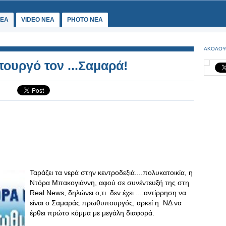
ΕΑ
VIDEO NEA
PHOTO NEA
ΑΚΟΛΟΥ
ουργό τον ...Σαμαρά!
Ταράζει τα νερά στην κεντροδεξιά....πολυκατοικία, η
Ντόρα Μπακογιάννη, αφού σε συνέντευξή της στη
Real News, δηλώνει ο,τι δεν έχει ....αντίρρηση να
είναι ο Σαμαράς πρωθυπουργός, αρκεί η ΝΔ να
έρθει πρώτο κόμμα με μεγάλη διαφορά.