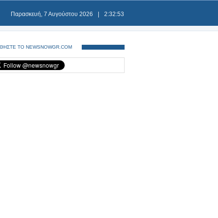
Παρασκευή, 7 Αυγούστου 2026
|
2:32:53
ΘΗΣΤΕ ΤΟ NEWSNOWGR.COM