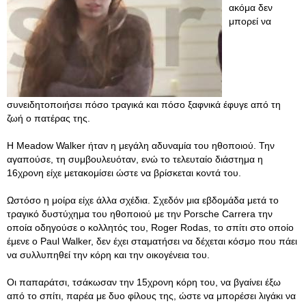
ακόμα δεν
μπορεί να
συνειδητοποιήσει πόσο τραγικά και πόσο ξαφνικά έφυγε από τη
ζωή ο πατέρας της.
H Meadow Walker ήταν η μεγάλη αδυναμία του ηθοποιού. Την
αγαπούσε, τη συμβουλευόταν, ενώ το τελευταίο διάστημα η
16χρονη είχε μετακομίσει ώστε να βρίσκεται κοντά του.
Ωστόσο η μοίρα είχε άλλα σχέδια. Σχεδόν μια εβδομάδα μετά το
τραγικό δυστύχημα του ηθοποιού με την Porsche Carrera την
οποία οδηγούσε ο κολλητός του, Roger Rodas, το σπίτι στο οποίο
έμενε ο Paul Walker, δεν έχει σταματήσει να δέχεται κόσμο που πάει
να συλλυπηθεί την κόρη και την οικογένεια του.
Οι παπαράτσι, τσάκωσαν την 15χρονη κόρη του, να βγαίνει έξω
από το σπίτι, παρέα με δυο φίλους της, ώστε να μπορέσει λιγάκι να