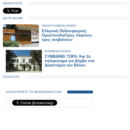
ΜΟΙΡΑΣΤΕΙΤΕ
ΔΕΙΤΕ ΑΚΟΜΑ
ΠΡΟΗΓΟΥΜΕΝΟ ΑΡΘΡΟ
Ελληνική Ποδοσφαιρική:
ΟμοσπονδίαΤρεις πέφτουν,
τρεις ανεβαίνουν
ΕΠΟΜΕΝΟ ΑΡΘΡΟ
ΣΥΜΒΑΙΝΕΙ ΤΩΡΑ: Και 2ο
τηλεφώνημα για βόμβα στα
Δικαστήρια του Βόλου
ΣΧΟΛΙΑΣΤΕ
ΑΚΟΛΟΥΘΗΣΤΕ ΤΟ NEWSNOWGR.COM