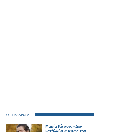
ΣΧΕΤΙΚΑ ΑΡΘΡΑ
Μαρία Κίτσου: «Δεν
κατάλαβα αμέσως τον