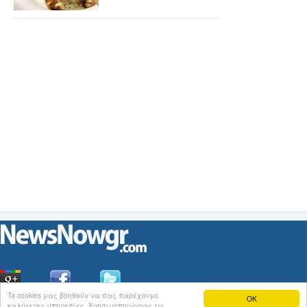
Ta cookies μας βοηθούν να σας παρέχουμε
OK
καλύτερες υπηρεσίες. Χρησιμοποιώντας τις