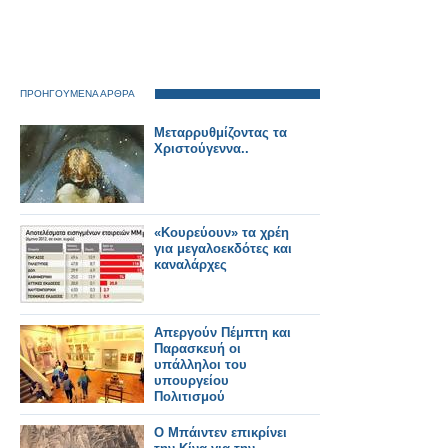
ΠΡΟΗΓΟΥΜΕΝΑ ΑΡΘΡΑ
Μεταρρυθμίζοντας τα
Χριστούγεννα..
«Κουρεύουν» τα χρέη
για μεγαλοεκδότες και
καναλάρχες
Απεργούν Πέμπτη και
Παρασκευή οι
υπάλληλοι του
υπουργείου
Πολιτισμού
Ο Μπάιντεν επικρίνει