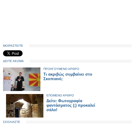
ΜΟΙΡΑΣΤΕΙΤΕ
ΔΕΙΤΕ ΑΚΟΜΑ
ΠΡΟΗΓΟΥΜΕΝΟ ΑΡΘΡΟ
Τι ακριβώς συμβαίνει στο
Σκοπιανό;
ΕΠΟΜΕΝΟ ΑΡΘΡΟ
Δείτε: Φωτογραφία
φαντάσματος (;) προκαλεί
σάλο!
ΣΧΟΛΙΑΣΤΕ