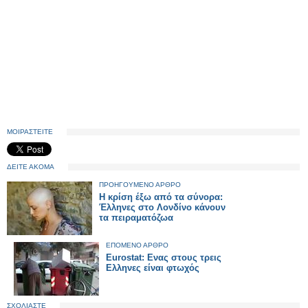
ΜΟΙΡΑΣΤΕΙΤΕ
ΔΕΙΤΕ ΑΚΟΜΑ
ΠΡΟΗΓΟΥΜΕΝΟ ΑΡΘΡΟ
Η κρίση έξω από τα σύνορα:
Έλληνες στο Λονδίνο κάνουν
τα πειραματόζωα
ΕΠΟΜΕΝΟ ΑΡΘΡΟ
Eurostat: Ενας στους τρεις
Ελληνες είναι φτωχός
ΣΧΟΛΙΑΣΤΕ