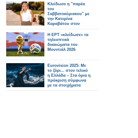
Κλείδωσε η "παρέα
του
Σαββατοκύριακου" με
την Κατερίνα
Καραβάτου στον
ΑΝΤ1
Η ΕΡΤ «κλείδωσε» τα
τηλεοπτικά
δικαιώματα του
Μουντιάλ 2026
Eurovision 2025: Με
το ζόρι... στον τελικό
η Ελλάδα – Στα όρια η
πρόκριση σύμφωνα
με τα στοιχήματα