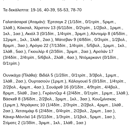
Τα δεκάλεπτα: 19-16, 40-39, 55-53, 78-70
Γαλατάσαραϊ (Αταμάν): Έρτσεγκ 2 (1/1δίπ., 0/1τρίπ., 5ριμπ.,
1λάθ.), Κόκσαλ, Χέρστον 13 (6/11δίπ., 0/2τρίπ., 1/2βολ., 1ριμπ.,
1κλ., 1ασ.), Ακιόλ 3 (0/1δίπ., 1/4τρίπ., 3ριμπ.), Αλντεμίρ 8 (4/5δίπ.,
12ριμπ., 1κλ., 1λάθ., 2ασ.), Μάτσβαν 9 (4/8δίπ., 0/3τρίπ., 1/2βολ.,
8ριμπ., 3ασ.), Αρόγιο 22 (7/13δίπ., 1/4τρίπ., 5/5βολ., 1ριμπ., 1κλ.,
1λάθ., 5ασ.), Γκιουλέρ 4 (2/3δίπ., 3ριμπ., 2ασ.), Αρσλάν 17
(3/4δίπ., 2/4τρίπ., 5/6βολ., 2λάθ., 4ασ.), Ντόμερκαντ (0/1δίπ.,
0/1τρίπ.)
Ουνικάχα (Πλάθα): Βιδάλ 5 (1/2δίπ., 0/1τρίπ., 3/3βολ., 1ριμπ.,
1λάθ., 2ασ.), Ουρτασούν (1ριμπ.), Κάλογουεϊ 5 (0/1δίπ., 1/4τρίπ.,
2/2βολ., 4ριμπ., 4ασ.), Σουάρεθ 16 (0/1δίπ., 4/9τρίπ., 4/4βολ.,
8ριμπ., 5λάθ., 2ασ.), Γκρέιντζερ 4 (2/4δίπ., 0/1τρίπ., 1ριμπ., 1λάθ.),
Βάσκεθ 8 (3/6δίπ., 2/2βολ., 3ριμπ., 1κλ., 3ασ.), Κουζμίνσκας
(1ριμπ.), Ντράγκιτς 10 (1/4δίπ., 2/3τρίπ., 2/2βολ., 4ριμπ., 1λάθ.,
2ασ.), Χετσεμάιρ 6 (2/4δίπ., 0/4τρίπ., 2/2βολ., 2ριμπ., 1ασ.),
Κάνερ-Μέντλεϊ 14 (5/11δίπ., 1/3τρίπ., 1/1βολ., 5ριμπ., 1ασ.),
Στίματς 2 (1/3δίπ., 3ριμπ., 1κλ., 1λάθ., 1ασ.)