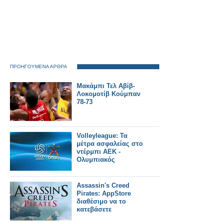
ΠΡΟΗΓΟΥΜΕΝΑ ΑΡΘΡΑ
Μακάμπι Τελ Αβίβ-
Λοκομοτίβ Κούμπαν
78-73
Volleyleague: Τα
μέτρα ασφαλείας στο
ντέρμπι ΑΕΚ -
Ολυμπιακός
Assassin's Creed
Pirates: AppStore
διαθέσιμο να το
κατεβάσετε