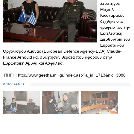
Στρατηγός
Μιχαήλ
Κωσταράκος
δέχθηκε στο
γραφείο του την
Εκτελεστική
Διευθύντρια του
Ευρωπαϊκού
Οργανισμού Άμυνας (European Defence Agency-EDA) Claude-
France Arnould και συζήτησαν θέματα που αφορούν στην
Ευρωπαϊκή Άμυνα και Ασφάλεια.
ΠΗΓΗ: http://www.geetha.mil.gr/index.asp?a_id=1713&nid=3088
ΦΩΤΟΓΡΑΦΙΕΣ