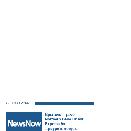
ΣΧΕΤΙΚΑ ΑΡΘΡΑ
Βρετανία: Τρένο
Northern Belle Orient
Express θα
πραγματοποιήσει