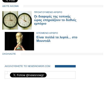
ΔΕΙΤΕ ΑΚΟΜΑ
ΠΡΟΗΓΟΥΜΕΝΟ ΑΡΘΡΟ
Οι διαφορές της τοπικής
ώρας επηρεάζουν το διεθνές
εμπόριο
ΕΠΟΜΕΝΟ ΑΡΘΡΟ
Είναι πολλά τα λεφτά... στο
Μουντιάλ
ΣΧΟΛΙΑΣΤΕ
ΑΚΟΛΟΥΘΗΣΤΕ ΤΟ NEWSNOWGR.COM