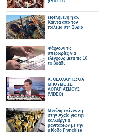
(ΡΗΟΤΟ)
Ωφελημένη η αλ
Κάιντα από τον
πόλεμο στη Συρία
Ψάχνουν τις
υπερωρίες για
ελέγχους μετά τις 10
το βράδυ
Χ. ΘΕΟΧΑΡΗΣ: ΘΑ
ΜΠΟΥΜΕ ΣΕ
ΛΟΓΑΡΙΑΣΜΟΥΣ
(VIDEO)
Μεγάλη επένδυση
στην Αχαΐα για την
καλλιέργεια
μανιταριών με την
μέθοδο Franchise
Farming