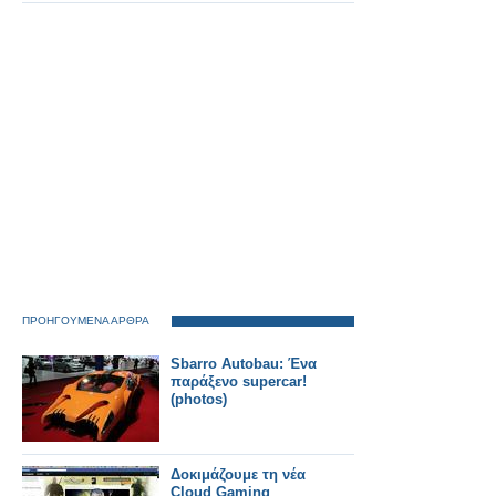
λειτουργίας της νέας
πύλης ΚΜΕΣ
ΠΡΟΗΓΟΥΜΕΝΑ ΑΡΘΡΑ
Sbarro Autobau: Ένα
παράξενο supercar!
(photos)
Δοκιμάζουμε τη νέα
Cloud Gaming