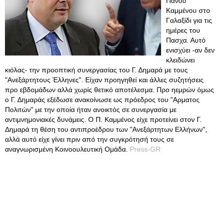
Πάνου
Καμμένου στο
Γαλαξίδι για τις
ημέρες του
Πασχα. Αυτό
ενισχύει -αν δεν
κλειδώνει
κιόλας- την προοπτική συνεργασίας του Γ. Δημαρά με τους
"Ανεξάρτητους Έλληνες". Είχαν προηγηθεί και άλλες συζητήσεις
προ εβδομάδων αλλά χωρίς θετικό αποτέλεσμα. Προ ηεμρών όμως
ο Γ. Δημαράς εξέδωσε ανακοίνωσε ως πρόεδρος του "Αρματος
Πολιτών" με την οποία ήταν ανοικτός σε συνεργασία με
αντιμνημονιακές δυνάμεις. Ο Π. Καμμένος είχε προτείνει στον Γ.
Δημαρά τη θέση του αντιπροέδρου των "Ανεξάρτητων Ελλήνων",
αλλά αυτό είχε γίνει πριν από την συγκρότησή τους σε
αναγνωρισμένη Κοινοουλευτική Ομάδα.
Press-GR