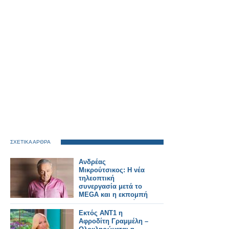
ΣΧΕΤΙΚΑ ΑΡΘΡΑ
Ανδρέας
Μικρούτσικος: Η νέα
τηλεοπτική
συνεργασία μετά το
MEGA και η εκπομπή
που θα παρουσιάσει
Εκτός ΑΝΤ1 η
Αφροδίτη Γραμμέλη –