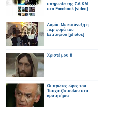
υπηρεσία της GAIKAI
στο Facebook [video]
Λαμία: Με κατάνυξη η
περιφορά του
Επιταφίου [photos]
Xριστέ μου !!
Οι πρώτες ώρες του
Τσοχατζόπουλου στα
κρατητήρια