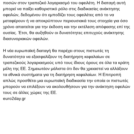
ποσών στον τραπεζικό λογαριασμό του οφειλέτη. Η διαταγή αυτή
μπορεί να παίξει καθοριστικό ρόλο στις διαδικασίες ανάκτησης
οφειλών, δεδομένου ότι εμποδίζει τους οφειλέτες από το να
μεταφέρουν ή να αποκρύπτουν περιουσιακά τους στοιχεία για όσο
χρόνο απαιτείται για την έκδοση και την εκτέλεση απόφασης επί της
ουσίας. Έτσι, θα αυξηθούν οι δυνατότητες επιτυχούς ανάκτησης
διασυνοριακών οφειλών.
Η νέα ευρωπαϊκή διαταγή θα παρέχει στους πιστωτές τη
δυνατότητα να εξασφαλίζουν τη διατήρηση κεφαλαίων σε
τραπεζικούς λογαριασμούς υπό τους ίδιους όρους σε όλα τα κράτη
μέλη της ΕΕ. Σημειωτέον μάλιστα ότι δεν θα χρειαστεί να αλλάξουν
τα εθνικά συστήματα για τη διατήρηση κεφαλαίων. Η Επιτροπή
απλώς προσθέτει μια ευρωπαϊκή διαδικασία την οποία οι πιστωτές
μπορούν να επιλέξουν να ακολουθήσουν για την ανάκτηση οφειλών
τους σε άλλες χώρες της ΕΕ.
euro2day.gr