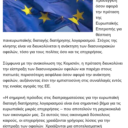
προσέγγιση
όσον αφορά
την πρόταση
της
Ευρωπαϊκής
Επιτροπής για
θέσπιση
πανευρωπαϊκής διαταγής διατήρησης λογαριασμού. Στόχος της
κίνησης είναι να διευκολύνεται η ανάκτηση των διασυνοριακών
οφειλών, τόσο για τους πολίτες όσο και τις επιχειρήσεις.
Σύμφωνα με την ανακοίνωση της Κομισιόν, η πρόταση διευκολύνει
την είσπραξη των διασυνοριακών οφειλών και παρέχει στους
πιστωτές περισσότερη ασφάλεια όσον αφορά την ανάκτηση
οφειλών, αυξάνοντας έτσι την εμπιστοσύνη στις συναλλαγές εντός
της ενιαίας αγοράς της ΕΕ.
«Η σημερινή πρόοδος στις διαπραγματεύσεις για την ευρωπαϊκή
διαταγή διατήρησης λογαριασμού είναι ένα σημαντικό βήμα για τις
ευρωπαϊκές μικρές επιχειρήσεις – που αποτελούν τη ραχοκοκαλιά
των οικονομιών μας. Σε αυτούς τους οικονομικά δύσκολους
καιρούς, οι επιχειρήσεις χρειάζονται γρήγορες λύσεις για την
είσπραξη των οφειλών
. Χρειάζονται μια αποτελεσματική