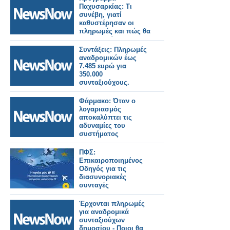
Παχυσαρκίας: Τι
συνέβη, γιατί
καθυστέρησαν οι
πληρωμές και πώς θα
συνεχιστεί
Συντάξεις: Πληρωμές
αναδρομικών έως
7.485 ευρώ για
350.000
συνταξιούχους.
Φάρμακο: Όταν ο
λογαριασμός
αποκαλύπτει τις
αδυναμίες του
συστήματος
ΠΦΣ:
Επικαιροποιημένος
Οδηγός για τις
διασυνοριακές
συνταγές
Έρχονται πληρωμές
για αναδρομικά
συνταξιούχων
δημοσίου - Ποιοι θα