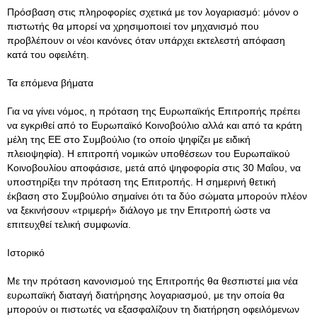
Πρόσβαση στις πληροφορίες σχετικά με τον λογαριασμό: μόνον ο
πιστωτής θα μπορεί να χρησιμοποιεί τον μηχανισμό που
προβλέπουν οι νέοι κανόνες όταν υπάρχει εκτελεστή απόφαση
κατά του οφειλέτη.
Τα επόμενα βήματα
Για να γίνει νόμος, η πρόταση της Ευρωπαϊκής Επιτροπής πρέπει
να εγκριθεί από το Ευρωπαϊκό Κοινοβούλιο αλλά και από τα κράτη
μέλη της ΕΕ στο Συμβούλιο (το οποίο ψηφίζει με ειδική
πλειοψηφία). Η επιτροπή νομικών υποθέσεων του Ευρωπαϊκού
Κοινοβουλίου αποφάσισε, μετά από ψηφοφορία στις 30 Μαΐου, να
υποστηρίξει την πρόταση της Επιτροπής. Η σημερινή θετική
έκβαση στο Συμβούλιο σημαίνει ότι τα δύο σώματα μπορούν πλέον
να ξεκινήσουν «τριμερή» διάλογο με την Επιτροπή ώστε να
επιτευχθεί τελική συμφωνία.
Ιστορικό
Με την πρόταση κανονισμού της Επιτροπής θα θεσπιστεί μια νέα
ευρωπαϊκή διαταγή διατήρησης λογαριασμού, με την οποία θα
μπορούν οι πιστωτές να εξασφαλίζουν τη διατήρηση οφειλόμενων