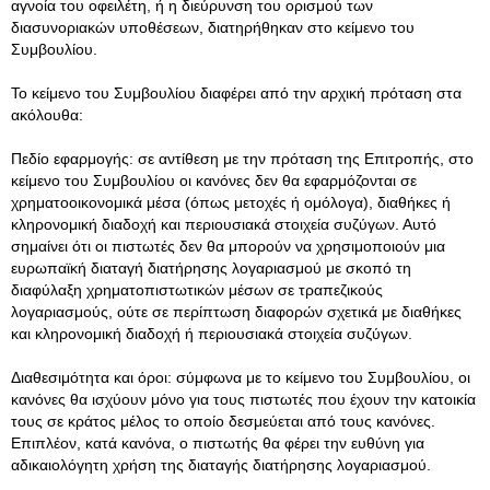
αγνοία του οφειλέτη, ή η διεύρυνση του ορισμού των
διασυνοριακών υποθέσεων, διατηρήθηκαν στο κείμενο του
Συμβουλίου.
Το κείμενο του Συμβουλίου διαφέρει από την αρχική πρόταση στα
ακόλουθα:
Πεδίο εφαρμογής: σε αντίθεση με την πρόταση της Επιτροπής, στο
κείμενο του Συμβουλίου οι κανόνες δεν θα εφαρμόζονται σε
χρηματοοικονομικά μέσα (όπως μετοχές ή ομόλογα), διαθήκες ή
κληρονομική διαδοχή και περιουσιακά στοιχεία συζύγων. Αυτό
σημαίνει ότι οι πιστωτές δεν θα μπορούν να χρησιμοποιούν μια
ευρωπαϊκή διαταγή διατήρησης λογαριασμού με σκοπό τη
διαφύλαξη χρηματοπιστωτικών μέσων σε τραπεζικούς
λογαριασμούς, ούτε σε περίπτωση διαφορών σχετικά με διαθήκες
και κληρονομική διαδοχή ή περιουσιακά στοιχεία συζύγων.
Διαθεσιμότητα και όροι: σύμφωνα με το κείμενο του Συμβουλίου, οι
κανόνες θα ισχύουν μόνο για τους πιστωτές που έχουν την κατοικία
τους σε κράτος μέλος το οποίο δεσμεύεται από τους κανόνες.
Επιπλέον, κατά κανόνα, ο πιστωτής θα φέρει την ευθύνη για
αδικαιολόγητη χρήση της διαταγής διατήρησης λογαριασμού.