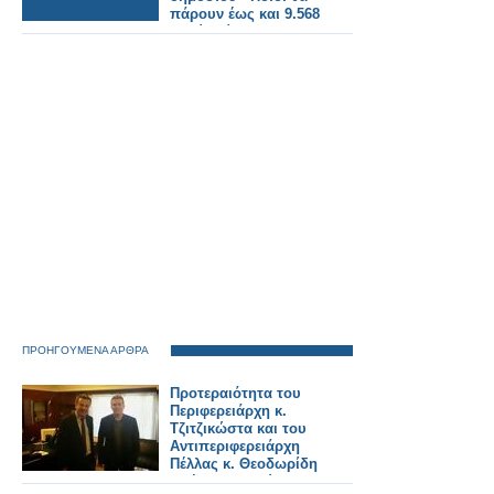
πάρουν έως και 9.568
ευρώ [πίνακες]
ΠΡΟΗΓΟΥΜΕΝΑ ΑΡΘΡΑ
Προτεραιότητα του
Περιφερειάρχη κ.
Τζιτζικώστα και του
Αντιπεριφερειάρχη
Πέλλας κ. Θεοδωρίδη
το έργο των δύο