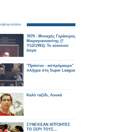
ΥΜΕΝΑ ΑΡΘΡΑ
3970 - Μοναχός Γεράσιμος
Μικραγιαννανίτης (†
7/12/1991): Το κύκνειον
άσμα
"Πράσινο - ασπρόμαυρο"
πλήγμα στη Super League
Καλό ταξίδι, Λουκά
ΣΥΝΕΧΙΣΑΝ ΑΠΤΟΗΤΕΣ
ΤΟ ΣΕΡΙ ΤΟΥΣ...