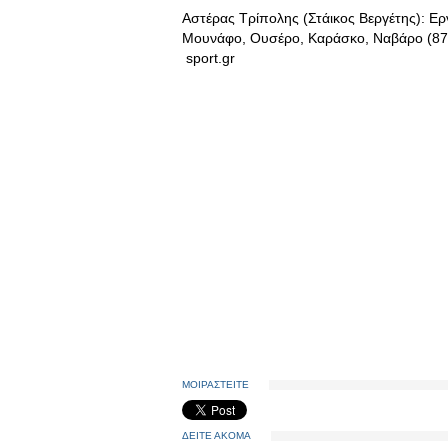
Αστέρας Τρίπολης (Στάικος Βεργέτης): Ερν
Μουνάφο, Ουσέρο, Καράσκο, Ναβάρο (87’
sport.gr
ΜΟΙΡΑΣΤΕΙΤΕ
ΔΕΙΤΕ ΑΚΟΜΑ