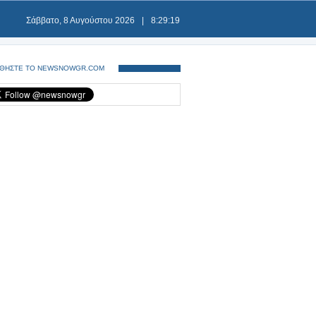
Σάββατο, 8 Αυγούστου 2026
|
8:29:20
ΘΗΣΤΕ ΤΟ NEWSNOWGR.COM