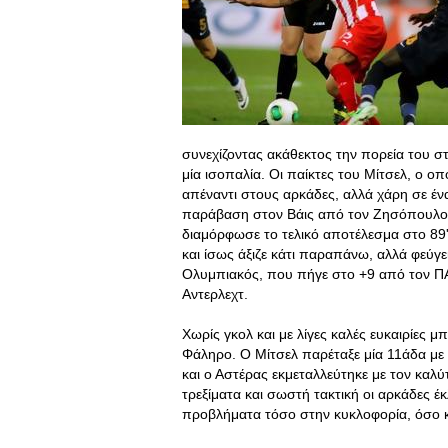
συνεχίζοντας ακάθεκτος την πορεία του σ
μία ισοπαλία. Οι παίκτες του Μίτσελ, ο 
απέναντι στους αρκάδες, αλλά χάρη σε ένα
παράβαση στον Βάις από τον Ζησόπουλο) 
διαμόρφωσε το τελικό αποτέλεσμα στο 89
και ίσως άξιζε κάτι παραπάνω, αλλά φεύγε
Ολυμπιακός, που πήγε στο +9 από τον ΠΑ
Αντερλεχτ.
Χωρίς γκολ και με λίγες καλές ευκαιρίες 
Φάληρο. Ο Μίτσελ παρέταξε μία 11άδα με 
και ο Αστέρας εκμεταλλεύτηκε με τον καλ
τρεξίματα και σωστή τακτική οι αρκάδες 
προβλήματα τόσο στην κυκλοφορία, όσο κ