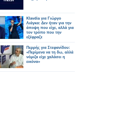
Klavdia για Γιώργο
Λιάγκα: Δεν ήταν για την
άποψη που είχε, αλλά για
τον τρόπο που την
εξέφραζε
Περρής για Στεφανίδου:
«Περίμενα να τη δω, αλλά
νόμιζα είχε χαλάσει η
εικόνα»