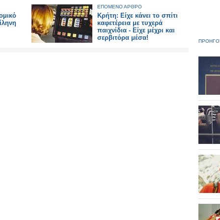
ΕΠΟΜΕΝΟ ΑΡΘΡΟ
ομικό
Κρήτη: Είχε κάνει το σπίτι
ίληνη
καφετέρεια με τυχερά
παιχνίδια - Είχε μέχρι και
σερβιτόρα μέσα!
ΠΡΟΗΓΟ