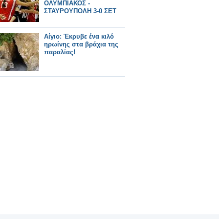
ΟΛΥΜΠΙΑΚΟΣ -
ΣΤΑΥΡΟΥΠΟΛΗ 3-0 ΣΕΤ
Αίγιο: Έκρυβε ένα κιλό
ηρωίνης στα βράχια της
παραλίας!