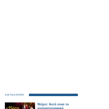
ΣΧΕΤΙΚΑ ΑΡΘΡΑ
Ντέρτι: Αυτό ειναι το
κινηματογραφικό