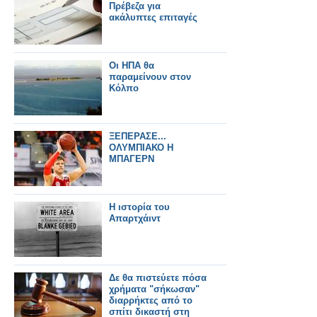
Πρέβεζα για
ακάλυπτες επιταγές
Οι ΗΠΑ θα
παραμείνουν στον
Κόλπο
ΞΕΠΕΡΑΣΕ...
ΟΛΥΜΠΙΑΚΟ Η
ΜΠΑΓΕΡΝ
Η ιστορία του
Απαρτχάιντ
Δε θα πιστεύετε πόσα
χρήματα "σήκωσαν"
διαρρήκτες από το
σπίτι δικαστή στη