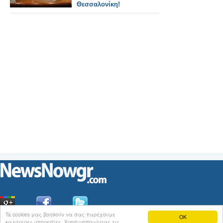
Θεσσαλονίκη!
Ta cookies μας βοηθούν να σας παρέχουμε
OK
καλύτερες υπηρεσίες. Χρησιμοποιώντας τις