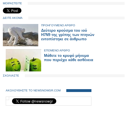
ΜΟΙΡΑΣΤΕΙΤΕ
ΔΕΙΤΕ ΑΚΟΜΑ
ΠΡΟΗΓΟΥΜΕΝΟ ΑΡΘΡΟ
Δεύτερο κρούσμα του ιού
H7N9 της γρίπης των πτηνών
εντοπίστηκε σε άνθρωπο
ΕΠΟΜΕΝΟ ΑΡΘΡΟ
Μάθετε το κρυφό μήνυμα
που περιέχει κάθε ασθένεια
ΣΧΟΛΙΑΣΤΕ
ΑΚΟΛΟΥΘΗΣΤΕ ΤΟ NEWSNOWGR.COM