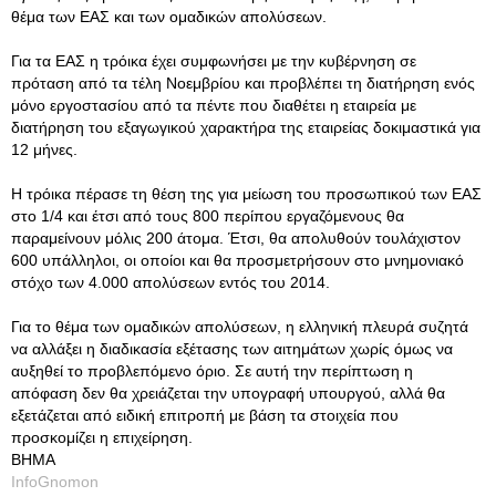
θέμα των ΕΑΣ και των ομαδικών απολύσεων.
Για τα ΕΑΣ η τρόικα έχει συμφωνήσει με την κυβέρνηση σε
πρόταση από τα τέλη Νοεμβρίου και προβλέπει τη διατήρηση ενός
μόνο εργοστασίου από τα πέντε που διαθέτει η εταιρεία με
διατήρηση του εξαγωγικού χαρακτήρα της εταιρείας δοκιμαστικά για
12 μήνες.
Η τρόικα πέρασε τη θέση της για μείωση του προσωπικού των ΕΑΣ
στο 1/4 και έτσι από τους 800 περίπου εργαζόμενους θα
παραμείνουν μόλις 200 άτομα. Έτσι, θα απολυθούν τουλάχιστον
600 υπάλληλοι, οι οποίοι και θα προσμετρήσουν στο μνημονιακό
στόχο των 4.000 απολύσεων εντός του 2014.
Για το θέμα των ομαδικών απολύσεων, η ελληνική πλευρά συζητά
να αλλάξει η διαδικασία εξέτασης των αιτημάτων χωρίς όμως να
αυξηθεί το προβλεπόμενο όριο. Σε αυτή την περίπτωση η
απόφαση δεν θα χρειάζεται την υπογραφή υπουργού, αλλά θα
εξετάζεται από ειδική επιτροπή με βάση τα στοιχεία που
προσκομίζει η επιχείρηση.
ΒΗΜΑ
InfoGnomon