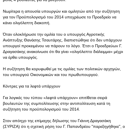
Νωρίτερα η απουσία υπουργών και ομιλητών από την συζήτηση
για τον Προϋπολογισμό του 2014 υποχρέωσε το Προεδρείο να
κάνει ολιγόλεπτη διακοπή.
Όταν ολοκλήρωσε την ομιλία του ο υπουργός Αγροτικής
Ανάπτυξης Θανάσης Τσαυτάρης, διαπιστώθηκε ότι δεν υπάρχουν
υπουργοί προκειμένου να πάρουν το λόγο. Έτσι ο Προεδρεύων Γ.
Δραγασάκης ανακοίνωσε ότι θα γίνει «ολιγόλεπτο διάλειμμα» μέχρι
να έρθει υπουργός.
Η συζήτηση θα κορυφωθεί με τις ομιλίες των πολιτικών αρχηγών,
του υπουργού Οικονομικών και του πρωθυπουργού.
Κόντρες για τα λεφτά υπάρχουν
Για λογικές του τύπου «λεφτά υπάρχουν» επιτίθεται σειρά
βουλευτών της συμπολίτευσης στην αντιπολίτευση κατά τη
συζήτηση του προϋπολογισμού του 2014.
Στον απόηχο της επίμαχης δήλωσης του Γιάννη Δραγασάκη
(ΣΥΡΙΖΑ) ότι η σχετική ρήση του Γ. Παπανδρέου "παρεξηγήθηκε", ο