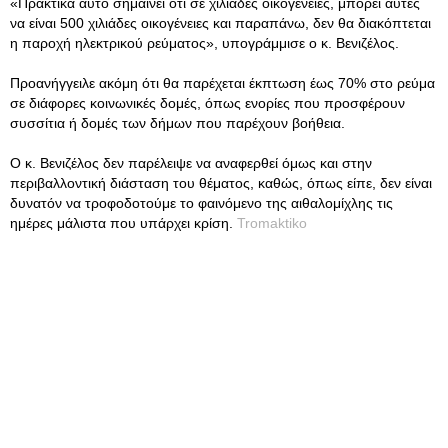
«Πρακτικά αυτό σημαίνει ότι σε χιλιάδες οικογένειες, μπορεί αυτές
να είναι 500 χιλιάδες οικογένειες και παραπάνω, δεν θα διακόπτεται
η παροχή ηλεκτρικού ρεύματος», υπογράμμισε ο κ. Βενιζέλος.
Προανήγγειλε ακόμη ότι θα παρέχεται έκπτωση έως 70% στο ρεύμα
σε διάφορες κοινωνικές δομές, όπως ενορίες που προσφέρουν
συσσίτια ή δομές των δήμων που παρέχουν βοήθεια.
Ο κ. Βενιζέλος δεν παρέλειψε να αναφερθεί όμως και στην
περιβαλλοντική διάσταση του θέματος, καθώς, όπως είπε, δεν είναι
δυνατόν να τροφοδοτούμε το φαινόμενο της αιθαλομίχλης τις
ημέρες μάλιστα που υπάρχει κρίση.
Tromaktiko