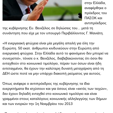
στην Ελλάδα,
αναφέρθηκε ο
πρόεδρος του
ΠΑΣΟΚ και
αντιπρόεδρος
της κυβέρνησης Ευ. Βενιζέλος σε δηλώσεις του... μετά τη
συνάντηση που είχε με τον υπουργό Περιβάλλοντος Γ. Μανιάτη.
«Η ενεργειακή φτώχεια είναι μία μεγάλη απειλή για όλη την
Ευρώπη. 50 εκατ. άνθρωποι κινδυνεύουν στην Ευρώπη από
ενεργειακή φτώχεια. Στην Ελλάδα αυτό το φαινόμενο δεν μπορεί να
συνεχιστεί», τόνισε ο κ. Βενιζέλος, διαβεβαιώνοντας ότι όσοι θα
ενταχθούν στο κοινωνικό τιμολόγιο, πέραν των όσων είναι ήδη
εντεταγμένοι, θα έχουν την καλύτερη δυνατή μεταχείριση από τη
ΔΕΗ ώστε ποτέ να μην υπάρχει διακοπή ρεύματος για αυτούς.
Όπως ανέφερε ο αντιπρόεδρος της κυβέρνησης τα ίδια
ευεργετήματα θα ισχύσουν και για όσους είναι «εκτός των τειχών»,
δεν έχουν δηλαδή ενταχθεί στο κοινωνικό τιμολόγιο και είναι
γραμμένοι στους καταλόγους κοινωνικής αλληλεγγύης των δήμων
και των ενοριών την 1η Νοεμβρίου του 2013