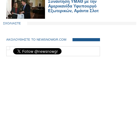
Συνάντηση ΥΜΑΘ με την
Αμερικανίδα Υφυπουργό
Εξωτερικών, Αμάντα Σλοτ
ΣΧΟΛΙΑΣΤΕ
ΑΚΟΛΟΥΘΗΣΤΕ ΤΟ NEWSNOWGR.COM