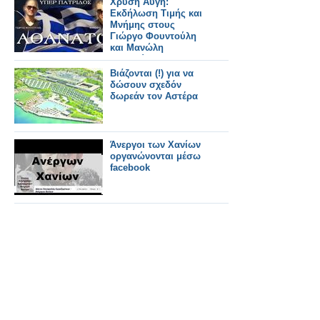
Χρυσή Αυγή:
Eκδήλωση Τιμής και
Μνήμης στους
Γιώργο Φουντούλη
και Μανώλη
Καπελώνη
Βιάζονται (!) για να
δώσουν σχεδόν
δωρεάν τον Αστέρα
Άνεργοι των Χανίων
οργανώνονται μέσω
facebook